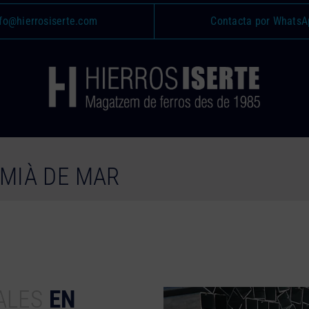
fo@hierrosiserte.com
Contacta por WhatsA
EMIÀ DE MAR
ALES
EN