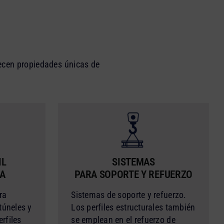
ecen propiedades únicas de
IL
SISTEMAS
CA
PARA SOPORTE Y REFUERZO
ra
Sistemas de soporte y refuerzo.
túneles y
Los perfiles estructurales también
erfiles
se emplean en el refuerzo de