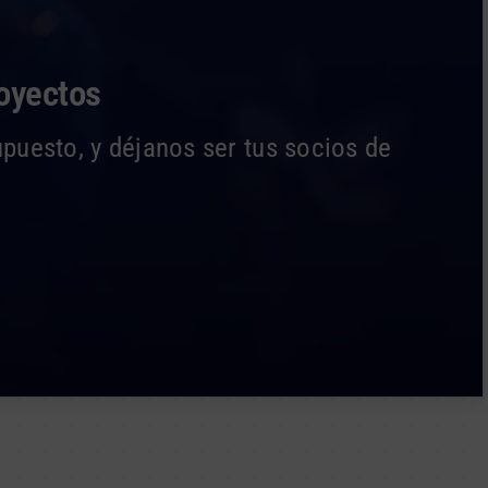
royectos
upuesto, y déjanos ser tus socios de