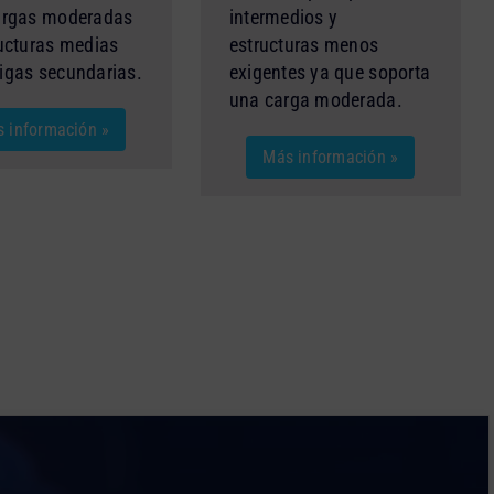
argas moderadas
intermedios y
ucturas medias
estructuras menos
igas secundarias.
exigentes ya que soporta
una carga moderada.
 información »
Más información »