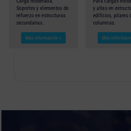
Carga moderada.
Para cargas mod
Soportes y elementos de
y altas en estruct
refuerzo en estructuras
edificios, pilares 
secundarias.
columnas.
Más información »
Más informaci