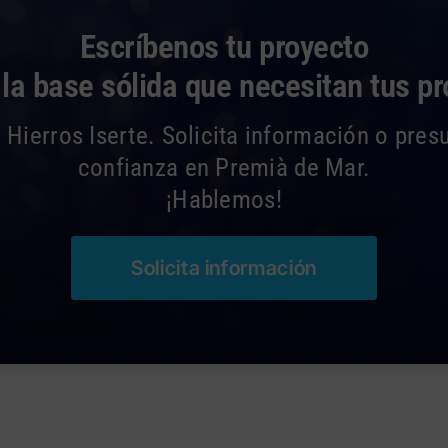
Escríbenos tu proyecto
a base sólida que necesitan tus p
 Hierros Iserte. Solicita información o pres
confianza en Premià de Mar.
¡Hablemos!
Solicita información