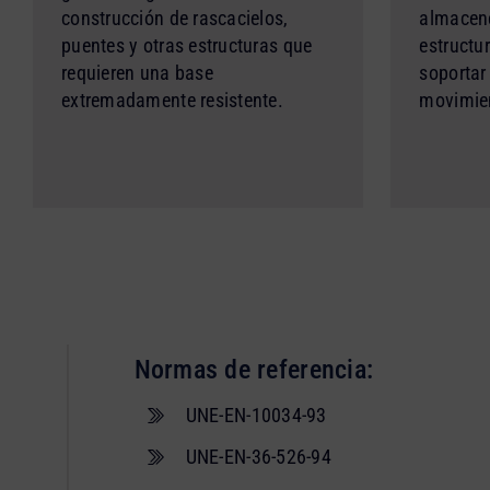
construcción de rascacielos,
almacen
puentes y otras estructuras que
estructu
requieren una base
soportar
extremadamente resistente.
movimien
Normas de referencia:
UNE-EN-10034-93
UNE-EN-36-526-94