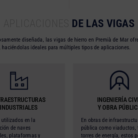
APLICACIONES
DE LAS VIGAS
samente diseñada, las vigas de hierro en Premià de Mar ofr
, haciéndolas ideales para múltiples tipos de aplicaciones.
FRAESTRUCTURAS
INGENIERÍA CIV
INDUSTRIALES
Y OBRA PÚBLI
utilizados en la
En obras de infraestructu
ción de naves
pública como viaductos, 
ales, plataformas y
torres de energía, estos p