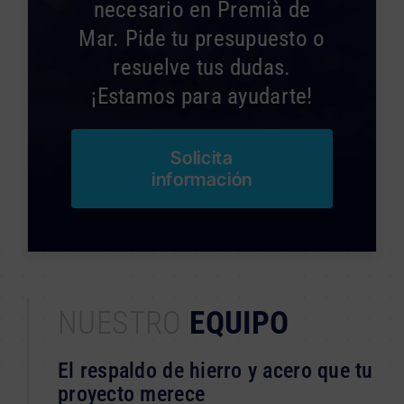
necesario en Premià de
Mar. Pide tu presupuesto o
resuelve tus dudas.
¡Estamos para ayudarte!
Solicita
información
NUESTRO
EQUIPO
El respaldo de hierro y acero que tu
proyecto merece