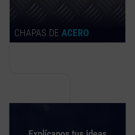
CHAPAS DE
ACERO
Explícanos tus ideas