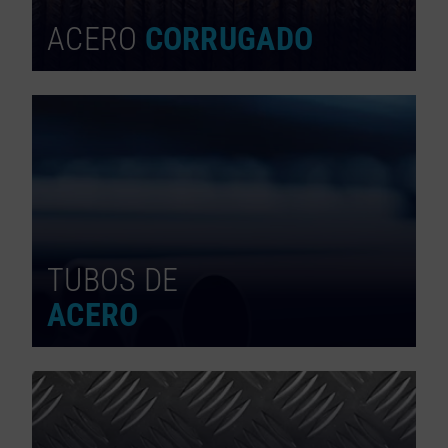
ACERO
CORRUGADO
TUBOS DE
ACERO