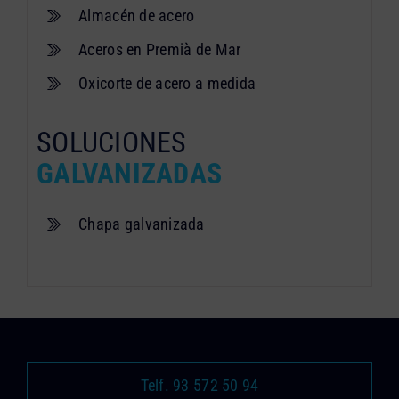
Almacén de acero
Aceros en Premià de Mar
Oxicorte de acero a medida
SOLUCIONES
GALVANIZADAS
Chapa galvanizada
Telf. 93 572 50 94