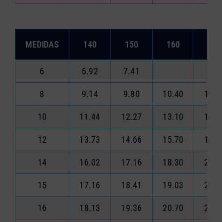
MEDIDAS
140
150
160
180
6
6.92
7.41
8
9.14
9.80
10.40
11.7
10
11.44
12.27
13.10
14.6
12
13.73
14.66
15.70
17.6
14
16.02
17.16
18.30
20.5
15
17.16
18.41
19.03
22.0
16
18.13
19.36
20.70
23.2