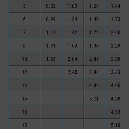
5
0.82
1.03
1.24
1.44
6
0.99
1.24
1.48
1.73
7
1.14
1.42
1.72
2.00
8
1.31
1.63
1.96
2.29
10
1.63
2.04
2.45
2.86
12
2.45
2.94
3.43
14
3.46
4.00
15
3.71
4.28
16
4.53
18
5.10