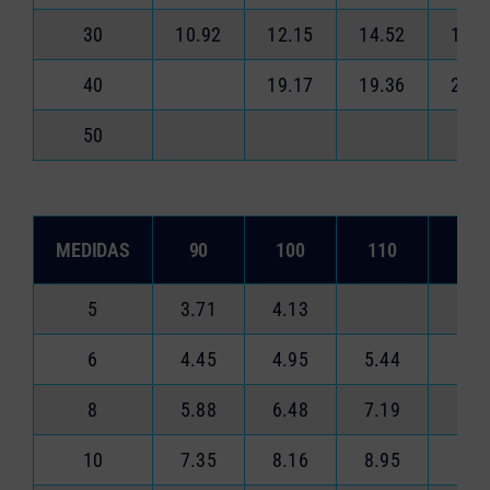
30
10.92
12.15
14.52
17.0
40
19.17
19.36
22.6
50
MEDIDAS
90
100
110
120
5
3.71
4.13
6
4.45
4.95
5.44
5.9
8
5.88
6.48
7.19
7.8
10
7.35
8.16
8.95
9.8