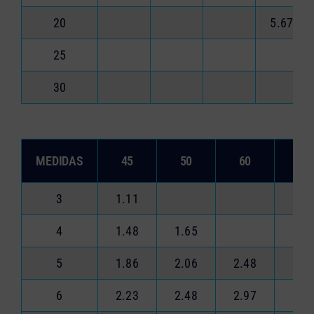
20
5.67
25
30
MEDIDAS
45
50
60
70
3
1.11
4
1.48
1.65
5
1.86
2.06
2.48
2.8
6
2.23
2.48
2.97
3.4