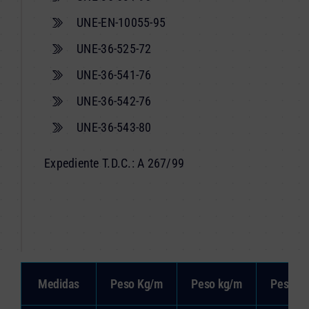
UNE-EN-10055-95
UNE-36-525-72
UNE-36-541-76
UNE-36-542-76
UNE-36-543-80
Expediente T.D.C.: A 267/99
Medidas
Peso Kg/m
Peso kg/m
Peso k