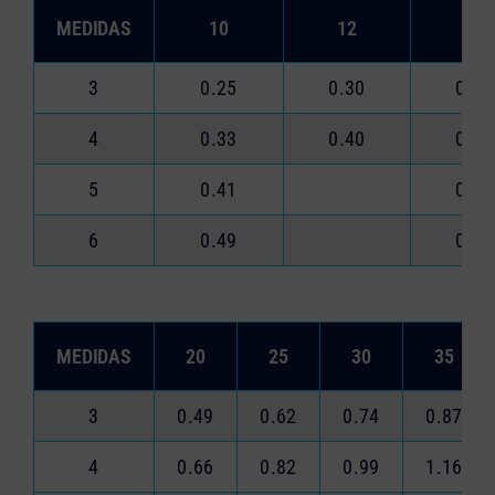
MEDIDAS
10
12
14
3
0.25
0.30
0.35
4
0.33
0.40
0.46
5
0.41
0.58
6
0.49
0.69
MEDIDAS
20
25
30
35
3
0.49
0.62
0.74
0.87
4
0.66
0.82
0.99
1.16