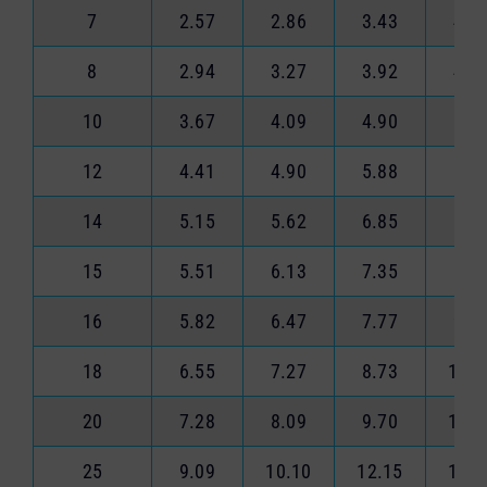
7
2.57
2.86
3.43
4.0
8
2.94
3.27
3.92
4.5
10
3.67
4.09
4.90
5.7
12
4.41
4.90
5.88
6.8
14
5.15
5.62
6.85
8.0
15
5.51
6.13
7.35
8.5
16
5.82
6.47
7.77
9.0
18
6.55
7.27
8.73
10.1
20
7.28
8.09
9.70
11.3
25
9.09
10.10
12.15
14.1