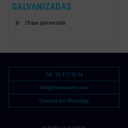
GALVANIZADAS
Chapa galvanizada
Telf. 93 572 50 94
info@hierrosiserte.com
Contacta por WhatsApp