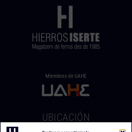
Miembros de UAHE
UBICACIÓN