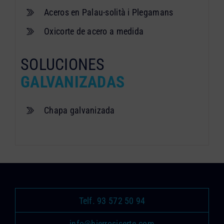
Aceros en Palau-solità i Plegamans
Oxicorte de acero a medida
SOLUCIONES
GALVANIZADAS
Chapa galvanizada
Telf. 93 572 50 94
info@hierrosiserte.com