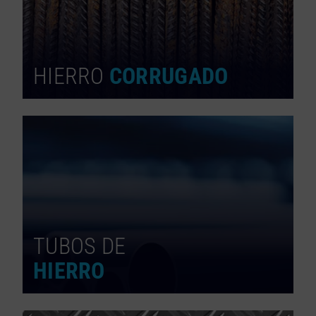
HIERRO
CORRUGADO
TUBOS DE
HIERRO