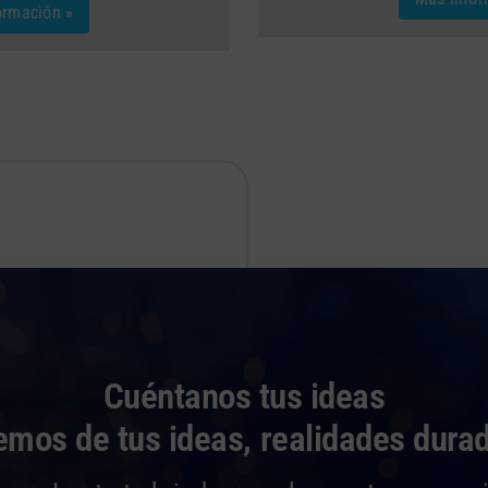
ormación »
Cuéntanos tus ideas
mos de tus ideas, realidades dura