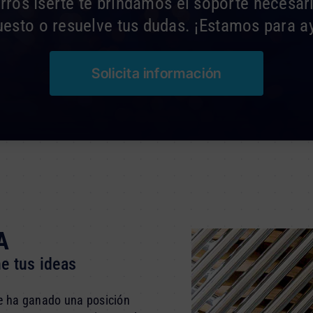
ros Iserte te brindamos el soporte necesari
esto o resuelve tus dudas. ¡Estamos para a
Solicita información
A
e tus ideas
se ha ganado una posición