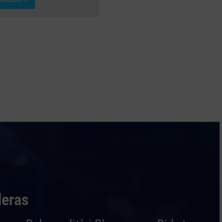
deras