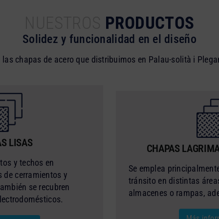
NUESTROS
PRODUCTOS
Solidez y funcionalidad en el diseño
 las chapas de acero que distribuimos en Palau-solità i Pleg
S LISAS
CHAPAS LAGRIMA
tos y techos en
Se emplea principalmente
 de cerramientos y
tránsito en distintas áre
También se recubren
almacenes o rampas, ade
electrodomésticos.
Más infor