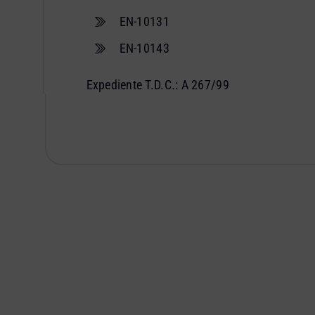
EN-10131
EN-10143
Expediente T.D.C.: A 267/99