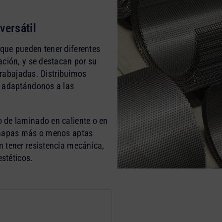
versátil
que pueden tener diferentes
ación, y se destacan por su
 trabajadas. Distribuimos
, adaptándonos a las
 de laminado en caliente o en
 chapas más o menos aptas
 tener resistencia mecánica,
estéticos.