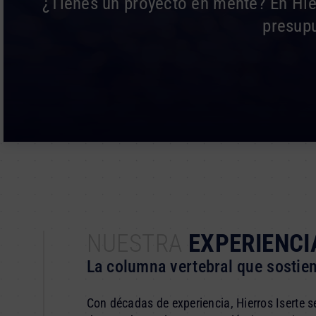
¿Tienes un proyecto en mente? En Hier
presupu
NUESTRA
EXPERIENCI
La columna vertebral que sostien
Con décadas de experiencia, Hierros Iserte 