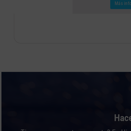
Más inf
Hace