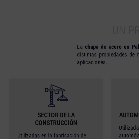
UN P
La
chapa de acero en Pal
distintas propiedades de 
aplicaciones.
SECTOR DE LA
AUTOM
CONSTRUCCIÓN
Utilizada
Utilizadas en la fabricación de
automóvi