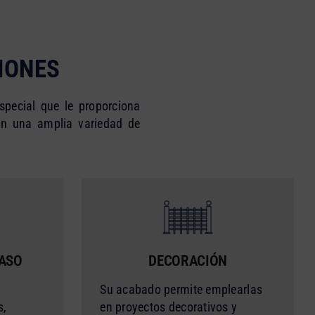
IONES
pecial que le proporciona
 en una amplia variedad de
PASO
DECORACIÓN
Su acabado permite emplearlas
s,
en proyectos decorativos y