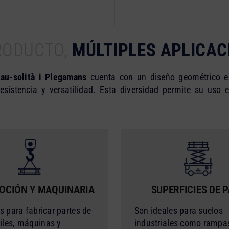
RODUCTO,
MÚLTIPLES APLICAC
au-solità i Plegamans
cuenta con un diseño geométrico es
resistencia y versatilidad. Esta diversidad permite su uso
OCIÓN Y MAQUINARIA
SUPERFICIES DE 
s para fabricar partes de
Son ideales para suelos
les, máquinas y
industriales como rampa