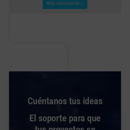
Más información »
Cuéntanos tus ideas
El soporte para que
tus proyectos se