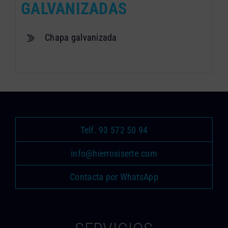
GALVANIZADAS
Chapa galvanizada
Telf. 93 572 50 94
info@hierrosiserte.com
Contacta por WhatsApp