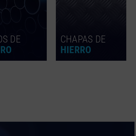
OS DE
CHAPAS DE
RRO
HIERRO