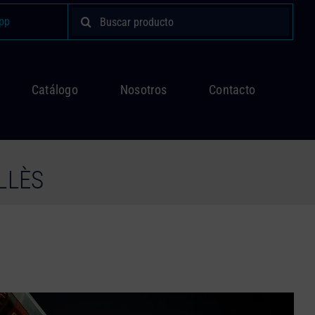
Buscar:
pp
Catálogo
Nosotros
Contacto
LLÈS