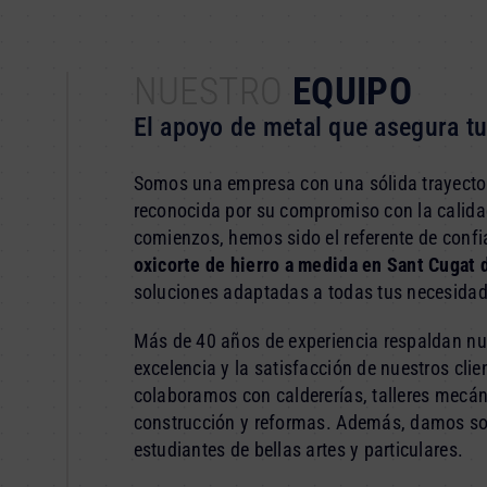
NUESTRO
EQUIPO
El apoyo de metal que asegura t
Somos una empresa con una sólida trayectori
reconocida por su compromiso con la calidad
comienzos, hemos sido el referente de conf
oxicorte de hierro a medida en Sant Cugat 
soluciones adaptadas a todas tus necesidad
Más de 40 años de experiencia respaldan nue
excelencia y la satisfacción de nuestros clien
colaboramos con caldererías, talleres mecá
construcción y reformas. Además, damos so
estudiantes de bellas artes y particulares.