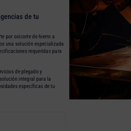
igencias de tu
te por oxicorte de hierro a
os una solución especializada
ecificaciones requeridas para
rvicios de plegado y
olución integral para la
sidades específicas de tu