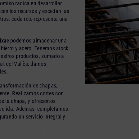
omiso radica en desarrollar
cen los recursos y excedan las
tros, cada reto representa una
ixac
podemos almacenar una
 hierro y acero. Tenemos stock
nuestros productos, sumado a
gat del Vallès, damos
les.
ransformación de chapas,
ente. Realizamos cortes con
 de la chapa, y ofrecemos
equerida. Además, completamos
rando un servicio integral y