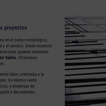
us proyectos
a en el sector metalúrgico,
 y el servicio. Desde nuestros
ianza para quienes necesitan
del Vallès
. Ofrecemos
es.
stra labor, orientada a la
tes. En Hierros Iserte
nicos, y empresas de
porte a decoradores,