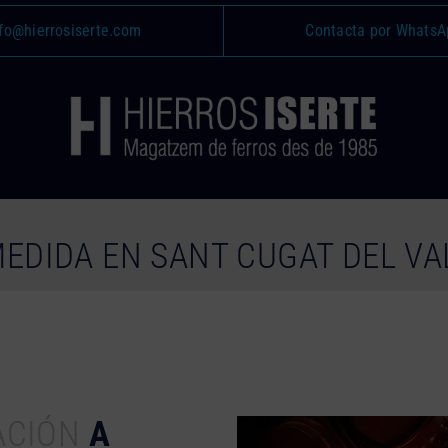
fo@hierrosiserte.com
Contacta por WhatsA
MEDIDA EN SANT CUGAT DEL VA
ACIÓN
A