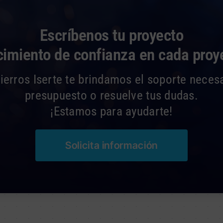
Escríbenos tu proyecto
cimiento de confianza en cada proy
erros Iserte te brindamos el soporte necesar
presupuesto o resuelve tus dudas.
¡Estamos para ayudarte!
Solicita información