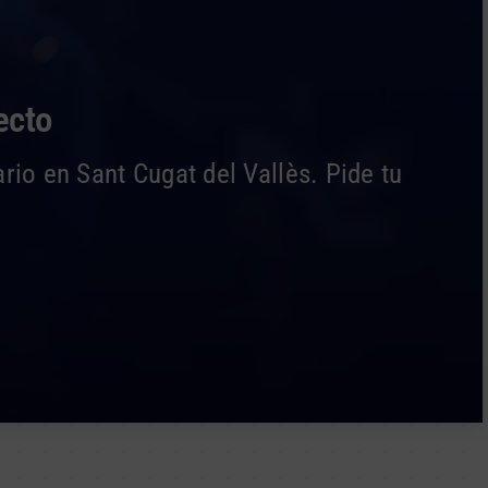
ecto
io en Sant Cugat del Vallès. Pide tu