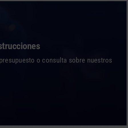
strucciones
n presupuesto o consulta sobre nuestros