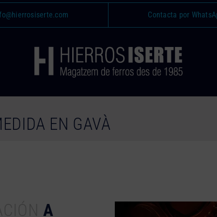
fo@hierrosiserte.com
Contacta por WhatsA
MEDIDA EN GAVÀ
ACIÓN
A