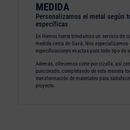
MEDIDA
Personalizamos el metal según t
específicas
En Hierros Iserte brindamos un servicio de co
medida cerca de Gavà. Nos especializamos e
especificaciones exactas para todo tipo de a
Además, ofrecemos corte por cizalla, así co
punzonado, completando de esta manera tod
transformación de materiales para satisface
proyecto.