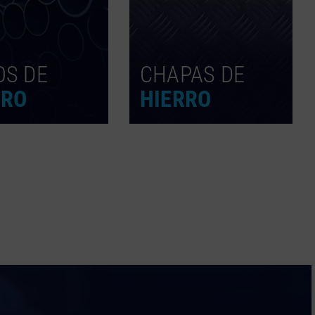
OS DE
CHAPAS DE
RRO
HIERRO