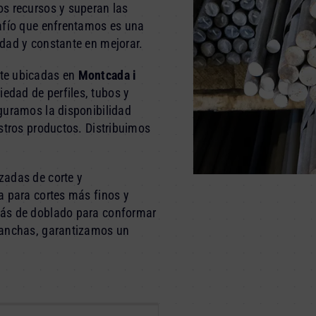
s recursos y superan las
safío que enfrentamos es una
dad y constante en mejorar.
te ubicadas en
Montcada i
dad de perfiles, tubos y
guramos la disponibilidad
stros productos. Distribuimos
zadas de corte y
a para cortes más finos y
más de doblado para conformar
lanchas, garantizamos un