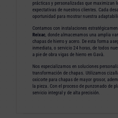
prácticas y personalizadas que maximizan lo
expectativas de nuestros clientes. Cada de
oportunidad para mostrar nuestra adaptabili
Contamos con instalaciones estratégicamen
Reixac
, donde almacenamos una amplia varie
chapas de hierro y acero. De esta forma ase
inmediata, o servicio 24 horas, de todos nue
a pie de obra vigas de hierro en Gavà.
Nos especializamos en soluciones personali
transformación de chapas. Utilizamos cizall
oxicorte para chapas de mayor grosor, ade
la pieza. Con el proceso de punzonado de p
servicio integral y de alta precisión.