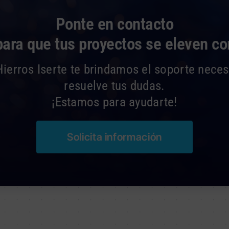
Ponte en contacto
para que tus proyectos se eleven c
ierros Iserte te brindamos el soporte neces
resuelve tus dudas.
¡Estamos para ayudarte!
Solicita información