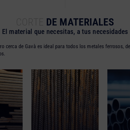
CORTE
DE MATERIALES
El material que necesitas, a tus necesidades
erro cerca de Gavà es ideal para todos los metales ferrosos,
os.