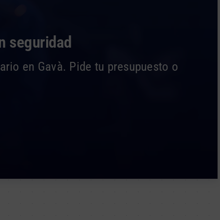
on seguridad
ario en Gavà. Pide tu presupuesto o