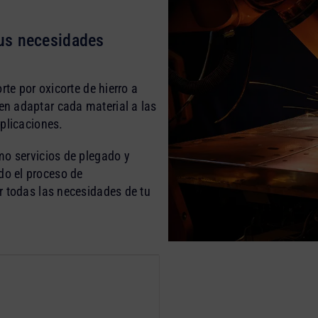
us necesidades
rte por oxicorte de hierro a
n adaptar cada material a las
plicaciones.
mo servicios de plegado y
o el proceso de
r todas las necesidades de tu