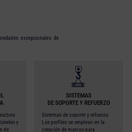
piedades excepcionales de
IL
SISTEMAS
CA
DE SOPORTE Y REFUERZO
ructura
Sistemas de soporte y refuerzo.
túneles y
Los perfiles se emplean en la
en de
creación de marcos para