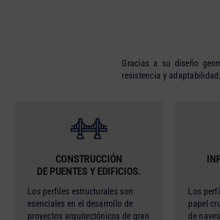
Gracias a su diseño geom
resistencia y adaptabilida
CONSTRUCCIÓN
IN
DE PUENTES Y EDIFICIOS.
Los perfiles estructurales son
Los perf
esenciales en el desarrollo de
papel cr
proyectos arquitectónicos de gran
de naves