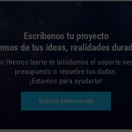
Escríbenos tu proyecto
mos de tus ideas, realidades dura
 Hierros Iserte te brindamos el soporte ne
presupuesto o resuelve tus dudas.
¡Estamos para ayudarte!
Solicita información