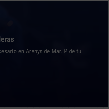
deras
cesario en Arenys de Mar. Pide tu