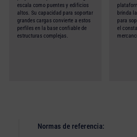
escala como puentes y edificios
platafor
altos. Su capacidad para soportar
brinda la
grandes cargas convierte a estos
para sop
perfiles en la base confiable de
el const
estructuras complejas.
mercanc
Normas de referencia: