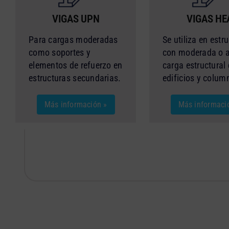
VIGAS UPN
VIGAS HE
Para cargas moderadas
Se utiliza en estr
como soportes y
con moderada o a
elementos de refuerzo en
carga estructural
estructuras secundarias.
edificios y colum
Más información »
Más informaci