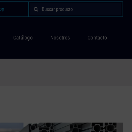
Buscar:
pp
Catálogo
Nosotros
Contacto