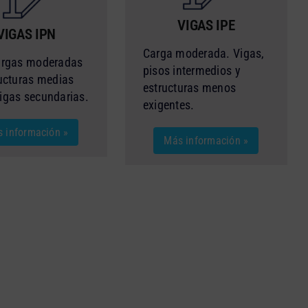
VIGAS IPE
VIGAS IPN
Carga moderada. Vigas,
argas moderadas
pisos intermedios y
ucturas medias
estructuras menos
igas secundarias.
exigentes.
 información »
Más información »