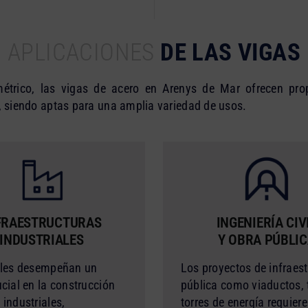
APLICACIONES
DE LAS VIGAS
étrico, las vigas de acero en Arenys de Mar ofrecen pro
d, siendo aptas para una amplia variedad de usos.
FRAESTRUCTURAS
INGENIERÍA CIV
INDUSTRIALES
Y OBRA PÚBLI
iles desempeñan un
Los proyectos de infraest
ucial en la construcción
pública como viaductos, 
 industriales,
torres de energía requier