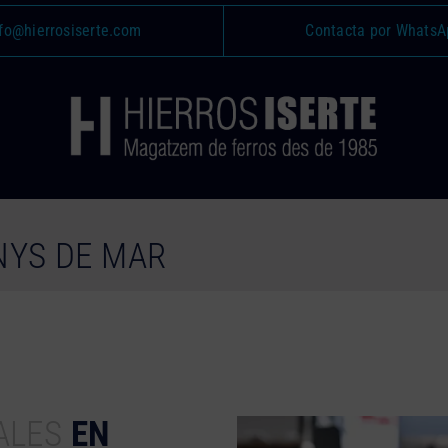
fo@hierrosiserte.com
Contacta por WhatsA
NYS DE MAR
ALES
EN