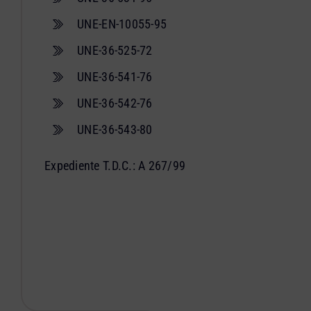
UNE-EN-10055-95
UNE-36-525-72
UNE-36-541-76
UNE-36-542-76
UNE-36-543-80
Expediente T.D.C.: A 267/99