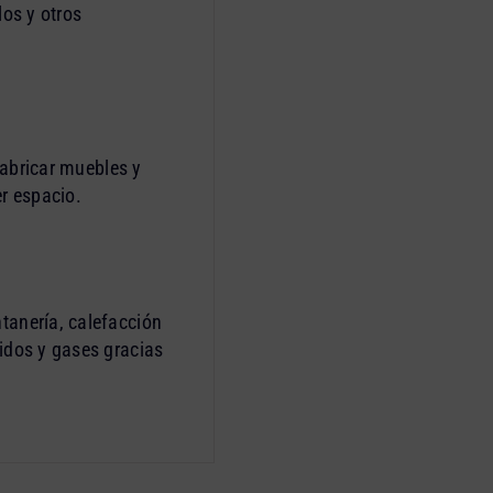
los y otros
 fabricar muebles y
er espacio.
tanería, calefacción
idos y gases gracias