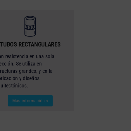
TUBOS RECTANGULARES
an resistencia en una sola
ección. Se utiliza en
tructuras grandes, y en la
bricación y diseños
quitectónicos.
Más información »