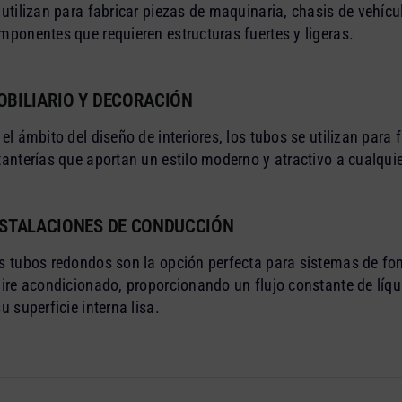
 utilizan para fabricar piezas de maquinaria, chasis de vehícu
mponentes que requieren estructuras fuertes y ligeras.
OBILIARIO Y DECORACIÓN
 el ámbito del diseño de interiores, los tubos se utilizan para
tanterías que aportan un estilo moderno y atractivo a cualqui
NSTALACIONES DE CONDUCCIÓN
s tubos redondos son la opción perfecta para sistemas de fon
aire acondicionado, proporcionando un flujo constante de líqu
su superficie interna lisa.