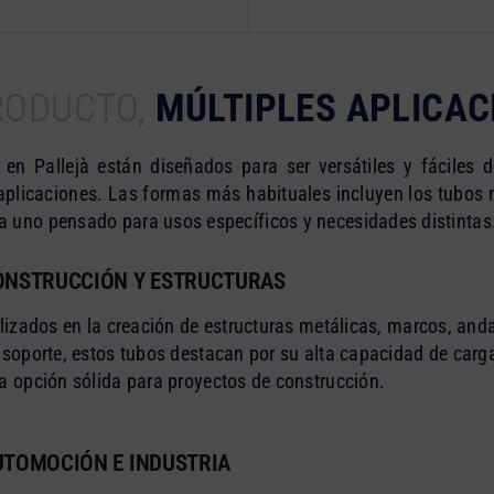
RODUCTO,
MÚLTIPLES APLICAC
en Pallejà están diseñados para ser versátiles y fáciles
aplicaciones. Las formas más habituales incluyen los tubos
da uno pensado para usos específicos y necesidades distintas
ONSTRUCCIÓN Y ESTRUCTURAS
ilizados en la creación de estructuras metálicas, marcos, an
 soporte, estos tubos destacan por su alta capacidad de carga
a opción sólida para proyectos de construcción.
UTOMOCIÓN E INDUSTRIA