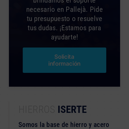
brindamos el soporte
necesario en Pallejà. Pide
tu presupuesto o resuelve
tus dudas. ¡Estamos para
ayudarte!
Solicita
información
HIERROS
ISERTE
Somos la base de hierro y acero