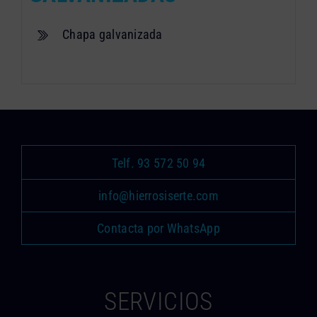
Chapa galvanizada
Telf. 93 572 50 94
info@hierrosiserte.com
Contacta por WhatsApp
SERVICIOS