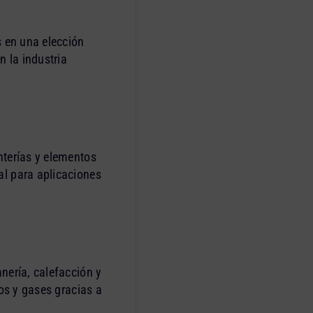
s en una elección
n la industria
nterías y elementos
al para aplicaciones
nería, calefacción y
dos y gases gracias a