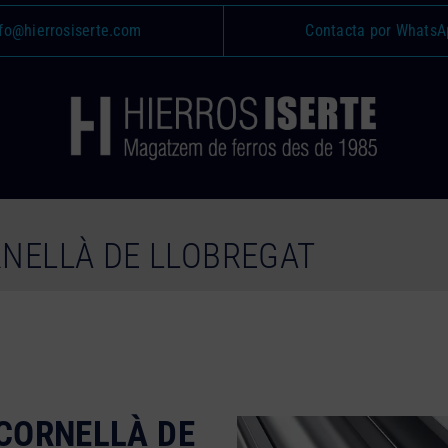
fo@hierrosiserte.com
Contacta por WhatsA
RNELLÀ DE LLOBREGAT
CORNELLÀ DE