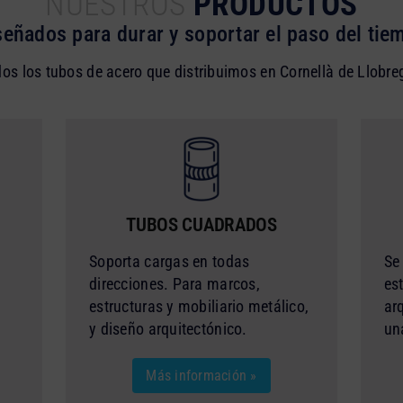
NUESTROS
PRODUCTOS
señados para durar y soportar el paso del tie
os los tubos de acero que distribuimos en Cornellà de Llobre
TUBOS CUADRADOS
Soporta cargas en todas
Se
direcciones. Para marcos,
es
estructuras y mobiliario metálico,
ar
y diseño arquitectónico.
un
Más información »