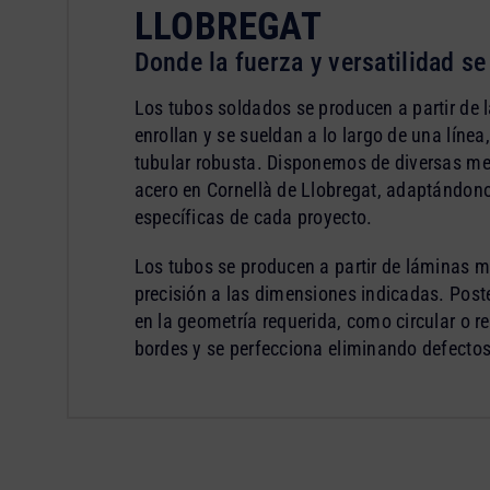
LLOBREGAT
Donde la fuerza y versatilidad s
Los tubos soldados se producen a partir de 
enrollan y se sueldan a lo largo de una línea
tubular robusta. Disponemos de diversas me
acero en Cornellà de Llobregat, adaptándon
específicas de cada proyecto.
Los tubos se producen a partir de láminas m
precisión a las dimensiones indicadas. Post
en la geometría requerida, como circular o r
bordes y se perfecciona eliminando defectos