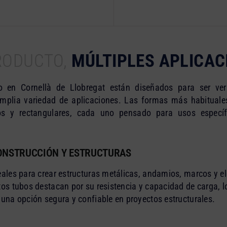
RODUCTO,
MÚLTIPLES APLICAC
 en Cornellà de Llobregat están diseñados para ser vers
mplia variedad de aplicaciones. Las formas más habituales
os y rectangulares, cada uno pensado para usos específ
ONSTRUCCIÓN Y ESTRUCTURAS
eales para crear estructuras metálicas, andamios, marcos y e
tos tubos destacan por su resistencia y capacidad de carga, l
 una opción segura y confiable en proyectos estructurales.