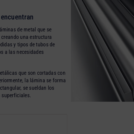
e encuentran
láminas de metal que se
, creando una estructura
didas y tipos de tubos de
os a las necesidades
etálicas que son cortadas con
eriormente, la lámina se forma
ectangular, se sueldan los
 superficiales.