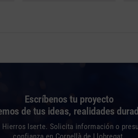
Escríbenos tu proyecto
mos de tus ideas, realidades dura
 Hierros Iserte. Solicita información o pres
confianza en Cornellà de Llobregat.