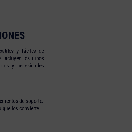
IONES
átiles y fáciles de
 incluyen los tubos
icos y necesidades
lementos de soporte,
o que los convierte