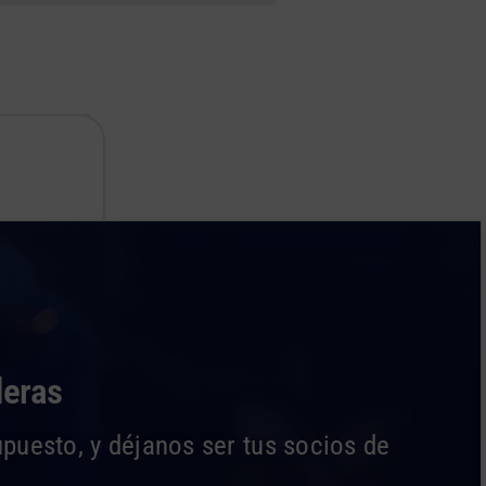
deras
upuesto, y déjanos ser tus socios de