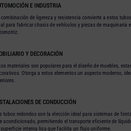
UTOMOCIÓN E INDUSTRIA
 combinación de ligereza y resistencia convierte a estos tubo
eal para fabricar chasis de vehículos y piezas de maquinaria e
tomotriz.
OBILIARIO Y DECORACIÓN
tos materiales son populares para el diseño de muebles, esta
corativos. Otorga a estos elementos un aspecto moderno, ide
eriores.
NSTALACIONES DE CONDUCCIÓN
s tubos redondos son la elección ideal para sistemas de fonta
re acondicionado, permitiendo el transporte eficiente de líqui
 superficie interna lisa que facilita un flujo uniforme.