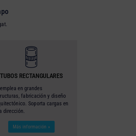
mpo
gat.
TUBOS RECTANGULARES
 emplea en grandes
tructuras, fabricación y diseño
quitectónico. Soporta cargas en
a dirección.
Más información »