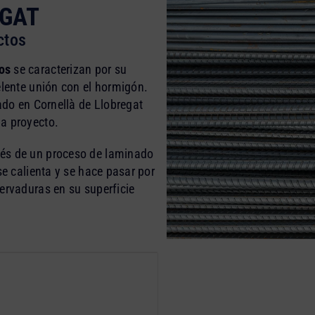
EGAT
ctos
os
se caracterizan por su
elente unión con el hormigón.
gado en Cornellà de Llobregat
a proyecto.
vés de un proceso de laminado
se calienta y se hace pasar por
ervaduras en su superficie