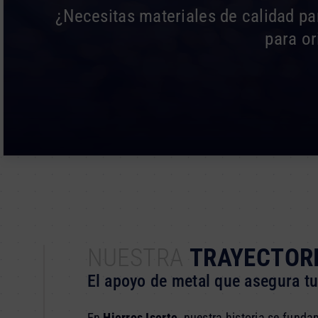
¿Necesitas materiales de calidad pa
para or
NUESTRA
TRAYECTOR
El apoyo de metal que asegura t
En
Hierros Iserte
, nuestra historia se fund