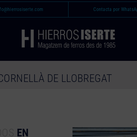
fo@hierrosiserte.com
Contacta por WhatsA
CORNELLÀ DE LLOBREGAT
DOS
EN