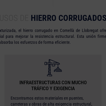
USOS DE
HIERRO CORRUGADO
xturizada, el hierro corrugado en Cornellà de Llobregat of
ial para mejorar la resistencia estructural. Esta unión firm
absorba los esfuerzos de forma eficiente.
INFRAESTRUCTURAS CON MUCHO
TRÁFICO Y EXIGENCIA
Encontramos estos materiales en puentes,
carreteras y obras de alta exigencia estructural,