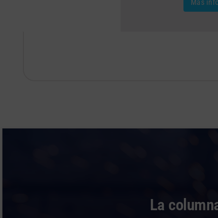
Más inf
La columna