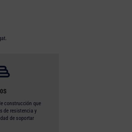
gat.
0S
de construcción que
s de resistencia y
idad de soportar