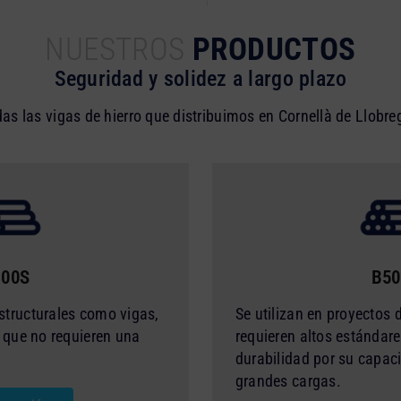
NUESTROS
PRODUCTOS
Seguridad y solidez a largo plazo
as las vigas de hierro que distribuimos en Cornellà de Llobre
400S
B50
structurales como vigas,
Se utilizan en proyectos 
s que no requieren una
requieren altos estándare
durabilidad por su capac
grandes cargas.