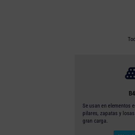
Tod
B
Se usan en elementos e
pilares, zapatas y losa
gran carga.