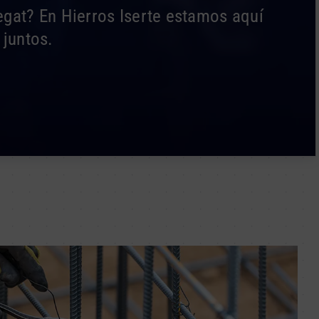
egat? En Hierros Iserte estamos aquí
 juntos.