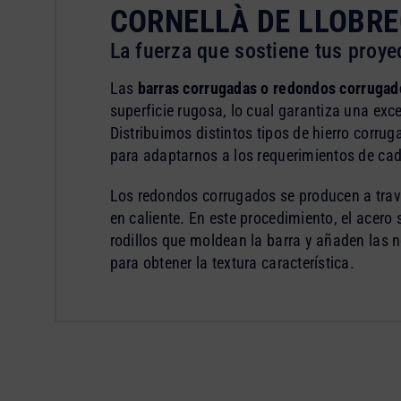
CORNELLÀ DE LLOBR
La fuerza que sostiene tus proye
Las
barras corrugadas o redondos corrugad
superficie rugosa, lo cual garantiza una exc
Distribuimos distintos tipos de hierro corru
para adaptarnos a los requerimientos de cad
Los redondos corrugados se producen a tra
en caliente. En este procedimiento, el acero 
rodillos que moldean la barra y añaden las n
para obtener la textura característica.