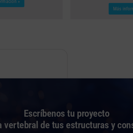
ormación »
Más infor
Escríbenos tu proyecto
 vertebral de tus estructuras y con