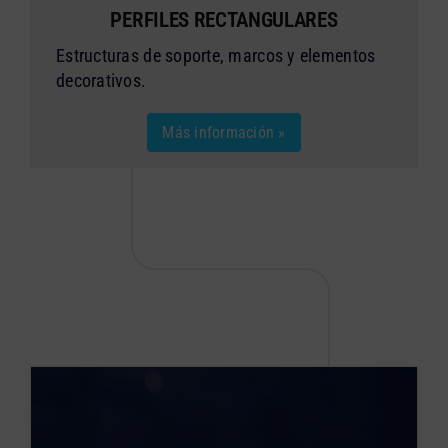
PERFILES RECTANGULARES
Estructuras de soporte, marcos y elementos
decorativos.
Más información »