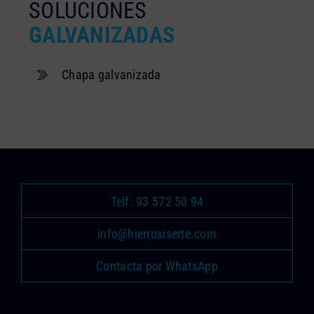
SOLUCIONES
GALVANIZADAS
Chapa galvanizada
Telf. 93 572 50 94
info@hierrosiserte.com
Contacta por WhatsApp