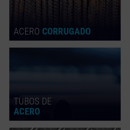
ACERO
CORRUGADO
TUBOS DE
ACERO