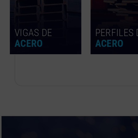
VIGAS DE
PERFILES 
ACERO
ACERO