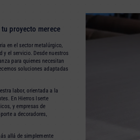
e tu proyecto merece
a en el sector metalúrgico,
 y el servicio. Desde nuestros
ianza para quienes necesitan
recemos soluciones adaptadas
stra labor, orientada a la
tes. En Hierros Iserte
nicos, y empresas de
porte a decoradores,
más allá de simplemente