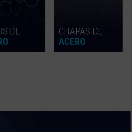
OS DE
CHAPAS DE
RO
ACERO