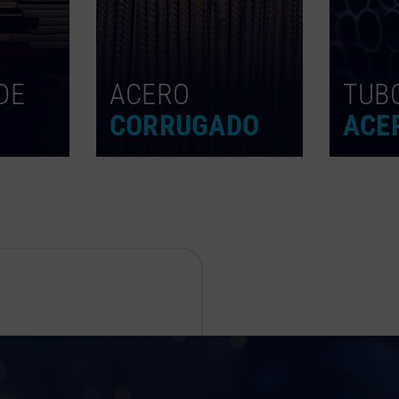
DE
ACERO
TUB
CORRUGADO
ACE