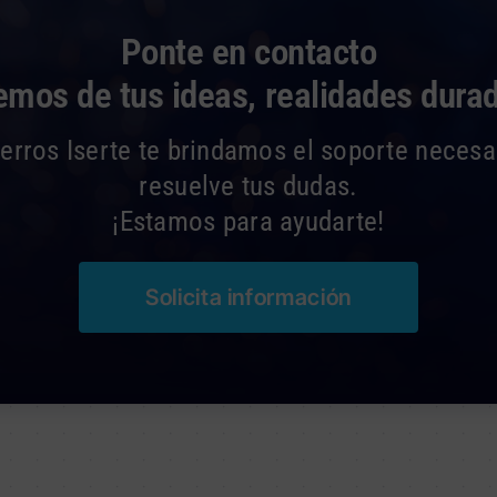
Ponte en contacto
mos de tus ideas, realidades dura
rros Iserte te brindamos el soporte necesar
resuelve tus dudas.
¡Estamos para ayudarte!
Solicita información