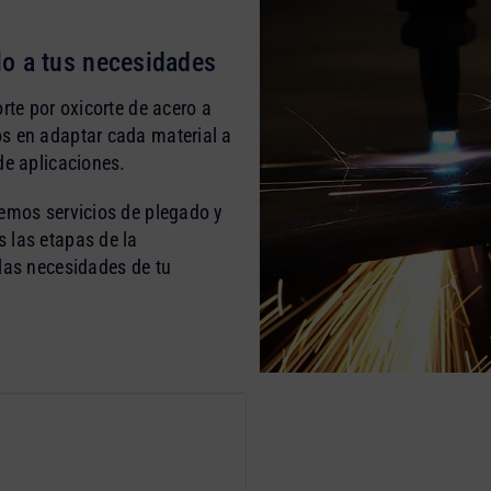
lo a tus necesidades
rte por oxicorte de acero a
s en adaptar cada material a
de aplicaciones.
cemos servicios de plegado y
 las etapas de la
 las necesidades de tu