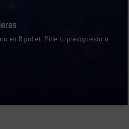
deras
io en Ripollet. Pide tu presupuesto o