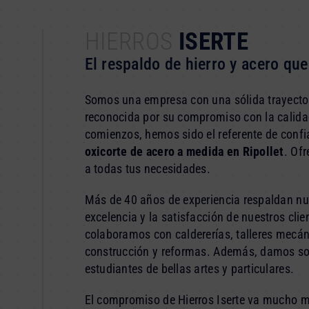
HIERROS
ISERTE
El respaldo de hierro y acero qu
Somos una empresa con una sólida trayectori
reconocida por su compromiso con la calidad
comienzos, hemos sido el referente de conf
oxicorte de acero a medida en Ripollet
. Of
a todas tus necesidades.
Más de 40 años de experiencia respaldan nue
excelencia y la satisfacción de nuestros clien
colaboramos con caldererías, talleres mecá
construcción y reformas. Además, damos so
estudiantes de bellas artes y particulares.
El compromiso de Hierros Iserte va mucho 