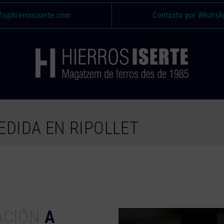
fo@hierrosiserte.com
Contacta por WhatsA
EDIDA EN RIPOLLET
ACIÓN
A