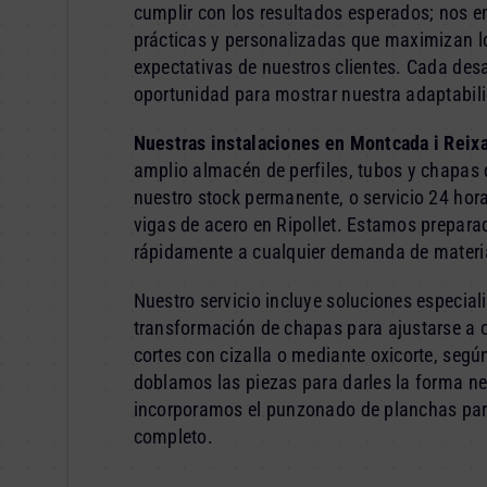
cumplir con los resultados esperados; nos 
prácticas y personalizadas que maximizan lo
expectativas de nuestros clientes. Cada de
oportunidad para mostrar nuestra adaptabili
Nuestras instalaciones en Montcada i Reix
amplio almacén de perfiles, tubos y chapas d
nuestro stock permanente, o servicio 24 hor
vigas de acero en Ripollet. Estamos prepara
rápidamente a cualquier demanda de materi
Nuestro servicio incluye soluciones especial
transformación de chapas para ajustarse a 
cortes con cizalla o mediante oxicorte, según
doblamos las piezas para darles la forma n
incorporamos el punzonado de planchas para 
completo.