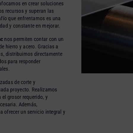
enfocamos en crear soluciones
s recursos y superan las
safío que enfrentamos es una
dad y constante en mejorar.
ac
nos permiten contar con un
e hierro y acero. Gracias a
as, distribuimos directamente
dos para responder
ales.
izadas de corte y
cada proyecto. Realizamos
 el grosor requerido, y
ecesaria. Además,
ofrecer un servicio integral y