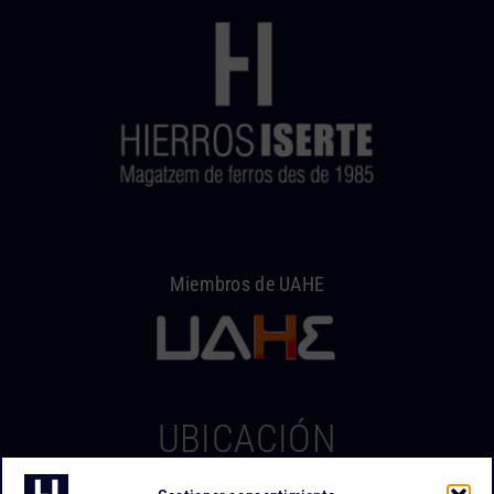
Miembros de UAHE
UBICACIÓN