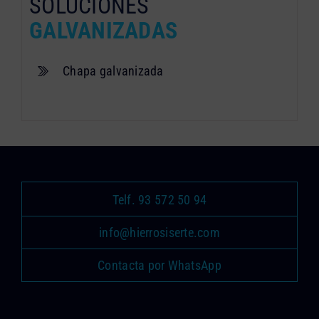
SOLUCIONES
GALVANIZADAS
Chapa galvanizada
Telf. 93 572 50 94
info@hierrosiserte.com
Contacta por WhatsApp