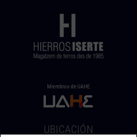
Miembros de UAHE
UBICACIÓN