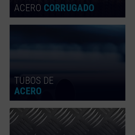
ACERO
CORRUGADO
TUBOS DE
ACERO