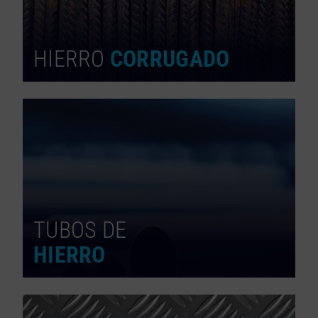
HIERRO
CORRUGADO
TUBOS DE
HIERRO