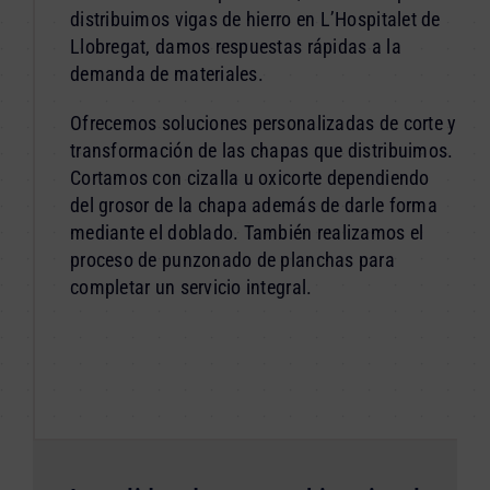
distribuimos vigas de hierro en L’Hospitalet de
Llobregat, damos respuestas rápidas a la
demanda de materiales.
Ofrecemos soluciones personalizadas de corte y
transformación de las chapas que distribuimos.
Cortamos con cizalla u oxicorte dependiendo
del grosor de la chapa además de darle forma
mediante el doblado. También realizamos el
proceso de punzonado de planchas para
completar un servicio integral.