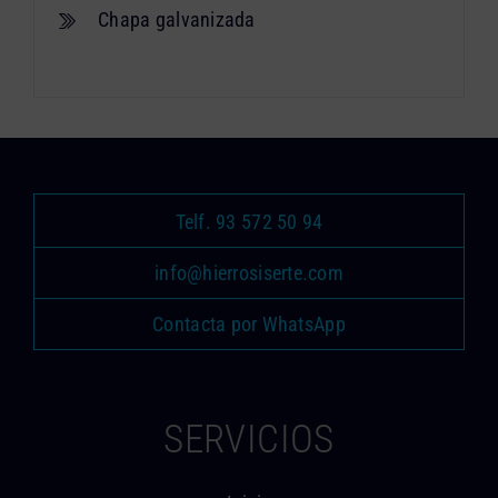
Chapa galvanizada
Telf. 93 572 50 94
info@hierrosiserte.com
Contacta por WhatsApp
SERVICIOS