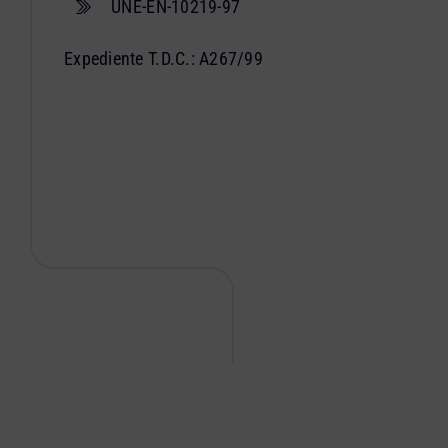
UNE-EN-10219-97
Expediente T.D.C.: A267/99