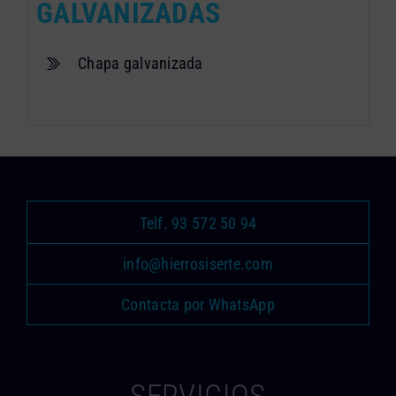
GALVANIZADAS
Chapa galvanizada
Telf. 93 572 50 94
info@hierrosiserte.com
Contacta por WhatsApp