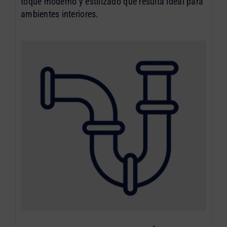
toque moderno y estilizado que resulta ideal para
ambientes interiores.