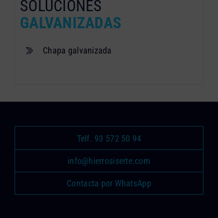
SOLUCIONES
GALVANIZADAS
Chapa galvanizada
Telf. 93 572 50 94
info@hierrosiserte.com
Contacta por WhatsApp