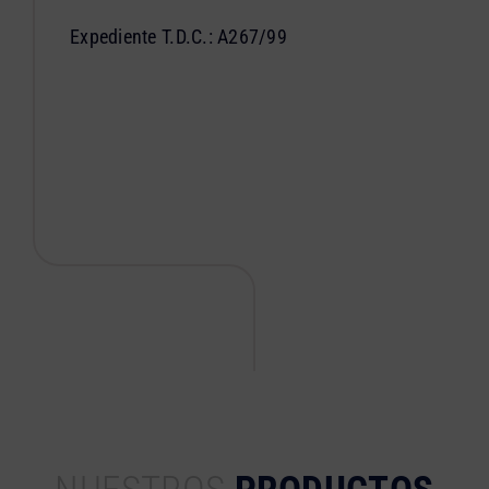
Expediente T.D.C.: A267/99