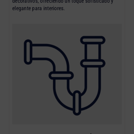
decorativos, ofreciendo un toque sofisticado y
elegante para interiores.