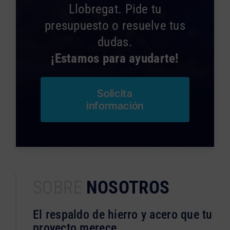
Llobregat. Pide tu
presupuesto o resuelve tus
dudas.
¡Estamos para ayudarte!
Solicita
información
SOBRE
NOSOTROS
El respaldo de hierro y acero que tu
proyecto merece