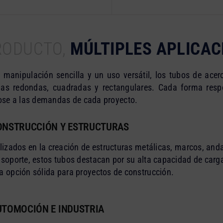
RODUCTO,
MÚLTIPLES APLICAC
manipulación sencilla y un uso versátil, los tubos de ace
mas redondas, cuadradas y rectangulares. Cada forma resp
ose a las demandas de cada proyecto.
ONSTRUCCIÓN Y ESTRUCTURAS
ilizados en la creación de estructuras metálicas, marcos, an
 soporte, estos tubos destacan por su alta capacidad de carga
a opción sólida para proyectos de construcción.
UTOMOCIÓN E INDUSTRIA