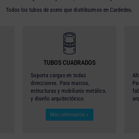
Todos los tubos de acero que distribuimos en Cardedeu.
TUBOS CUADRADOS
Soporta cargas en todas
Alt
direcciones. Para marcos,
Pa
estructuras y mobiliario metálico,
fa
y diseño arquitectónico.
ar
Más información »