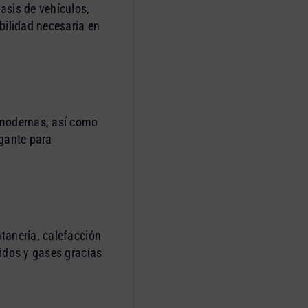
asis de vehículos,
bilidad necesaria en
 modernas, así como
egante para
tanería, calefacción
idos y gases gracias