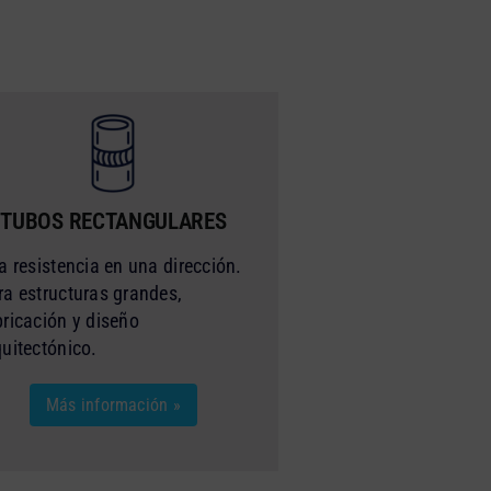
TUBOS RECTANGULARES
a resistencia en una dirección.
ra estructuras grandes,
bricación y diseño
quitectónico.
Más información »