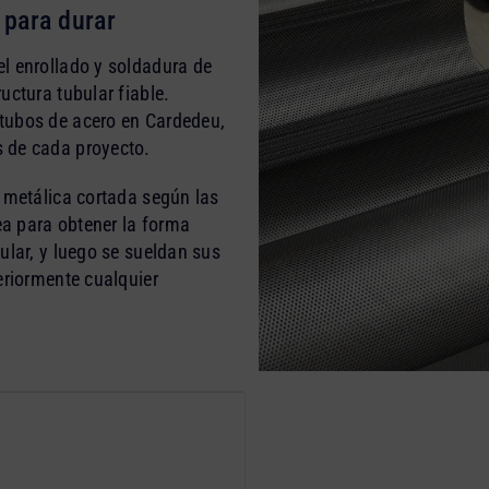
 para durar
el enrollado y soldadura de
uctura tubular fiable.
tubos de acero en Cardedeu,
 de cada proyecto.
a metálica cortada según las
a para obtener la forma
ular, y luego se sueldan sus
eriormente cualquier