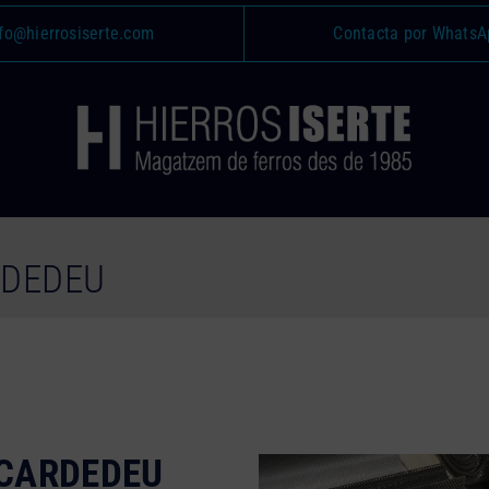
fo@hierrosiserte.com
Contacta por WhatsA
RDEDEU
 CARDEDEU