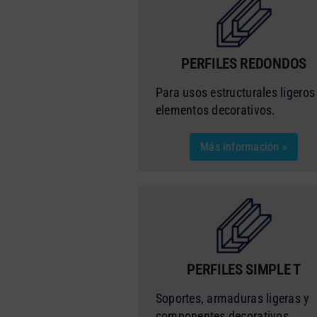
PERFILES REDONDOS
Para usos estructurales ligeros
elementos decorativos.
Más información »
PERFILES SIMPLE T
Soportes, armaduras ligeras y
componentes decorativos.