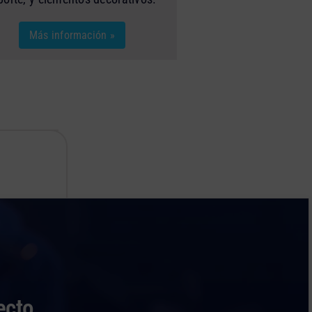
Más información »
ecto