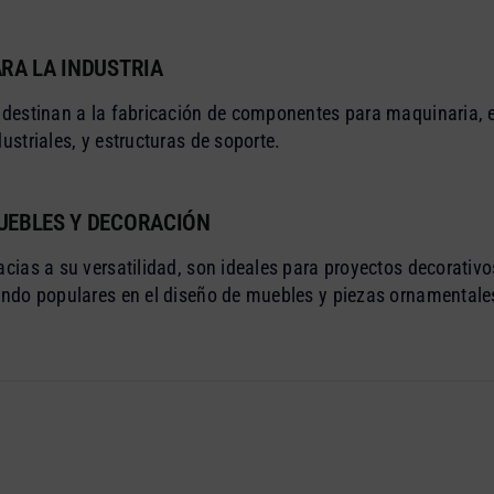
RA LA INDUSTRIA
 destinan a la fabricación de componentes para maquinaria,
dustriales, y estructuras de soporte.
UEBLES Y DECORACIÓN
acias a su versatilidad, son ideales para proyectos decorativos
endo populares en el diseño de muebles y piezas ornamentale