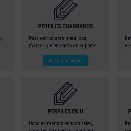
PERFILES CUADRADOS
 y
Para estructuras metálicas,
Re
marcos y elementos de soporte.
y 
Más información »
PERFILES EN U
Usos en marcos estructurales,
Pa
soportes de puertas y ventanas.
so