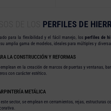
SOS DE LOS
PERFILES DE HIER
do para la flexibilidad y el fácil manejo, los
perfiles de h
su amplia gama de modelos, ideales para múltiples y diversa
ARA LA CONSTRUCCIÓN Y REFORMAS
 emplean en la creación de marcos de puertas y ventanas, bar
geros con carácter estético.
ARPINTERÍA METÁLICA
 este sector, se emplean en cerramientos, rejas, estructuras c
corativa.