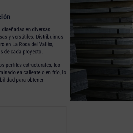
ción
l diseñadas en diversas
as y versátiles. Distribuimos
rro en La Roca del Vallès,
s de cada proyecto.
s perfiles estructurales, los
inado en caliente o en frío, lo
bilidad para obtener