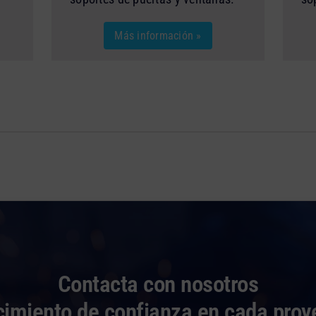
Más información »
Contacta con nosotros
cimiento de confianza en cada proy