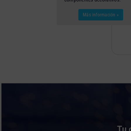
Más información »
Tu 