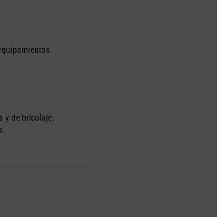
 equipamientos
 y de bricolaje,
s.