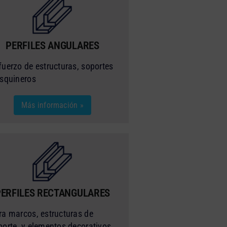
PERFILES ANGULARES
fuerzo de estructuras, soportes
esquineros
Más información »
PERFILES RECTANGULARES
ra marcos, estructuras de
porte, y elementos decorativos.