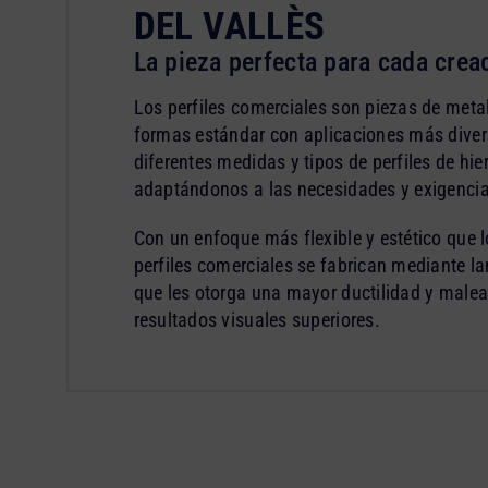
DEL VALLÈS
La pieza perfecta para cada crea
Los perfiles comerciales son piezas de meta
formas estándar con aplicaciones más divers
diferentes medidas y tipos de perfiles de hie
adaptándonos a las necesidades y exigencia
Con un enfoque más flexible y estético que lo
perfiles comerciales se fabrican mediante lam
que les otorga una mayor ductilidad y malea
resultados visuales superiores.