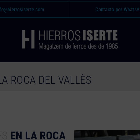
fo@hierrosiserte.com
Contacta por WhatsA
LA ROCA DEL VALLÈS
ES
EN LA ROCA