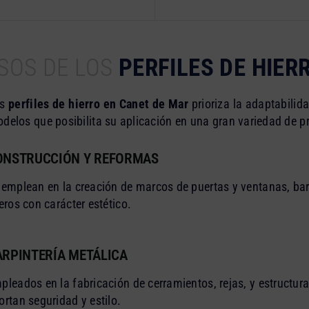
SOS DE LOS
PERFILES DE HIER
os
perfiles de hierro en Canet de Mar
prioriza la adaptabilida
elos que posibilita su aplicación en una gran variedad de p
ONSTRUCCIÓN Y REFORMAS
 emplean en la creación de marcos de puertas y ventanas, bar
geros con carácter estético.
ARPINTERÍA METÁLICA
pleados en la fabricación de cerramientos, rejas, y estructur
ortan seguridad y estilo.