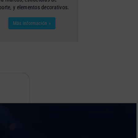
porte, y elementos decorativos.
Más información »