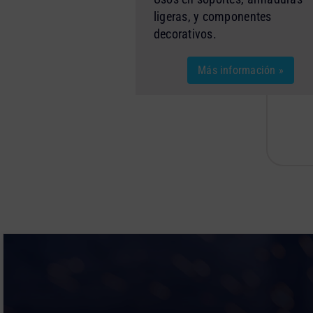
ligeras, y componentes
decorativos.
Más información »