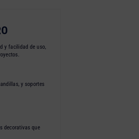
RO
d y facilidad de uso,
royectos.
andillas, y soportes
as decorativas que