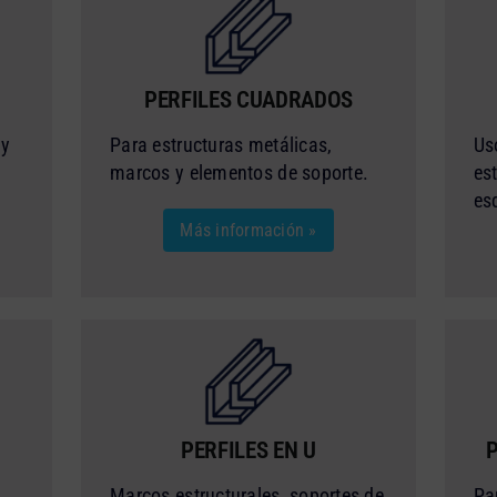
PERFILES CUADRADOS
 y
Para estructuras metálicas,
Us
marcos y elementos de soporte.
es
es
Más información »
PERFILES EN U
Marcos estructurales, soportes de
Pa