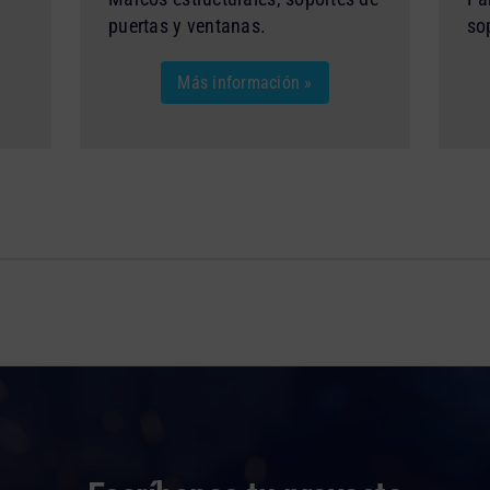
puertas y ventanas.
so
Más información »