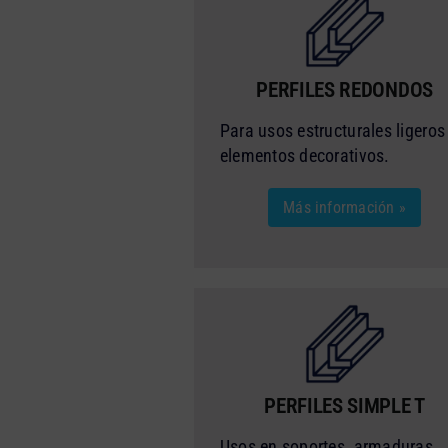
PERFILES REDONDOS
Para usos estructurales ligeros
elementos decorativos.
Más información »
PERFILES SIMPLE T
Usos en soportes, armaduras