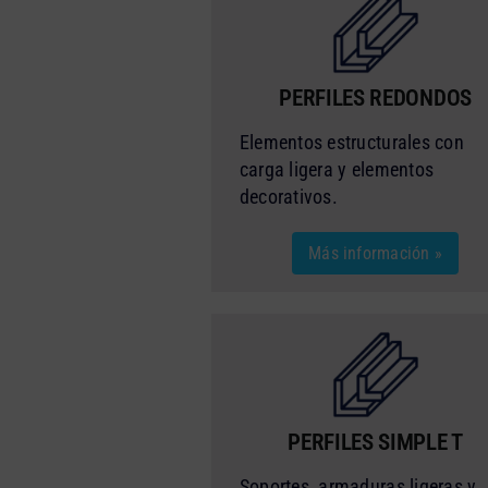
PERFILES REDONDOS
Elementos estructurales con
carga ligera y elementos
decorativos.
Más información »
PERFILES SIMPLE T
Soportes, armaduras ligeras y