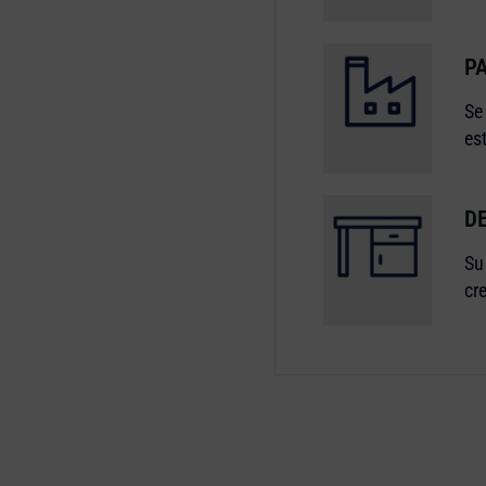
PA
Se
es
D
Su
cr