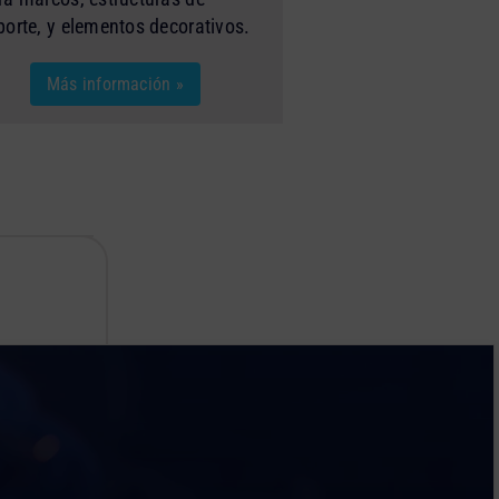
porte, y elementos decorativos.
Más información »