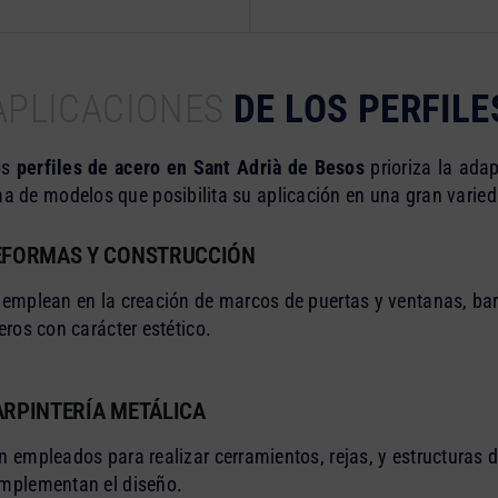
APLICACIONES
DE LOS PERFILE
os
perfiles de acero en Sant Adrià de Besos
prioriza la adap
a de modelos que posibilita su aplicación en una gran varied
EFORMAS Y CONSTRUCCIÓN
 emplean en la creación de marcos de puertas y ventanas, bar
geros con carácter estético.
ARPINTERÍA METÁLICA
n empleados para realizar cerramientos, rejas, y estructuras 
mplementan el diseño.