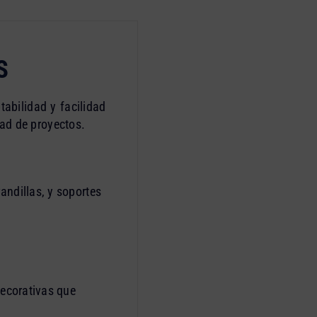
S
tabilidad y facilidad
ad de proyectos.
andillas, y soportes
decorativas que