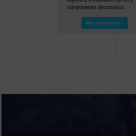
componentes decorativos.
Más información »