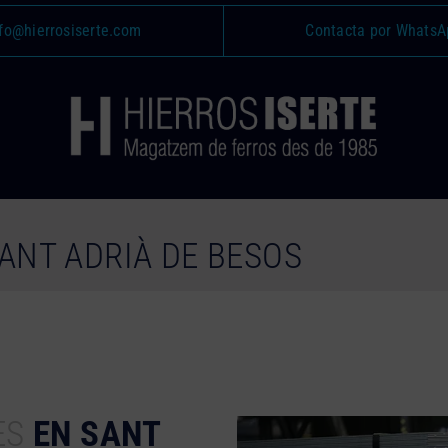
fo@hierrosiserte.com
Contacta por WhatsA
SANT ADRIÀ DE BESOS
ES
EN SANT