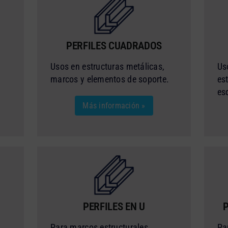
PERFILES CUADRADOS
Usos en estructuras metálicas,
Us
marcos y elementos de soporte.
es
es
Más información »
PERFILES EN U
Para marcos estructurales,
Pa