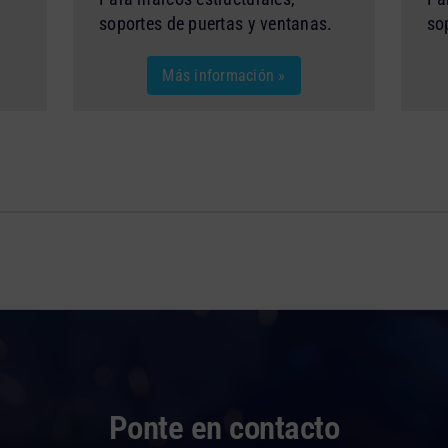
soportes de puertas y ventanas.
so
Más información »
Ponte en contacto