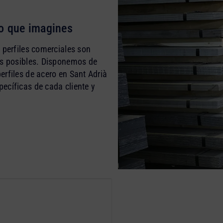
to que imagines
 perfiles comerciales son
es posibles. Disponemos de
erfiles de acero en Sant Adrià
ecíficas de cada cliente y