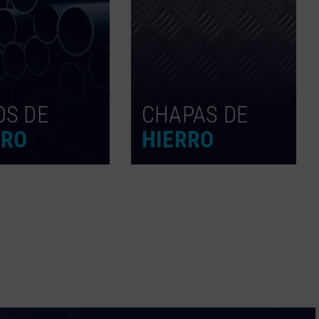
OS DE
CHAPAS DE
RRO
HIERRO