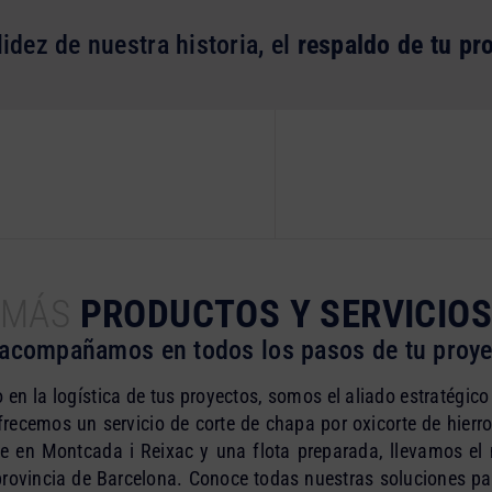
lidez de nuestra historia, el
respaldo de tu pr
MÁS
PRODUCTOS Y SERVICIOS
 acompañamos en todos los pasos de tu proye
 en la logística de tus proyectos, somos el aliado estratégic
frecemos un servicio de corte de chapa por oxicorte de hierr
e en Montcada i Reixac y una flota preparada, llevamos el 
provincia de Barcelona. Conoce todas nuestras soluciones p