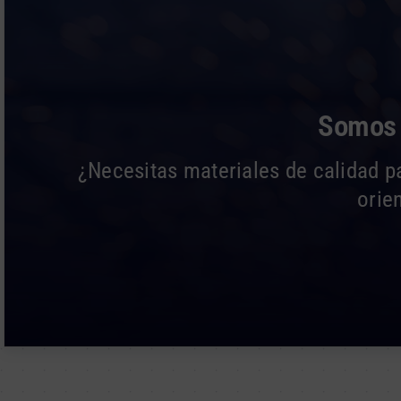
Somos l
¿Necesitas materiales de calidad p
orie