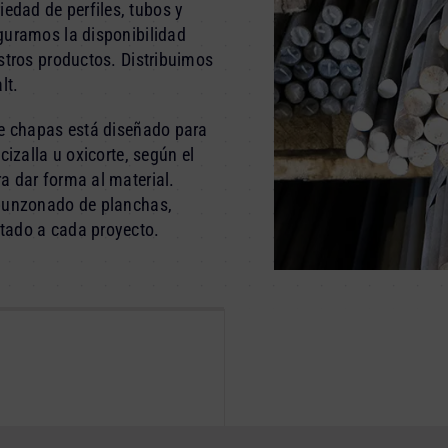
dad de perfiles, tubos y
guramos la disponibilidad
stros productos. Distribuimos
lt.
de chapas está diseñado para
cizalla u oxicorte, según el
a dar forma al material.
 punzonado de planchas,
tado a cada proyecto.