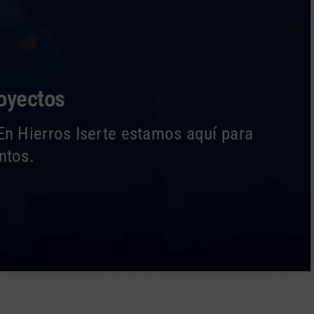
royectos
En Hierros Iserte estamos aquí para
ntos.