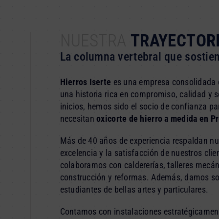
NUESTRA
TRAYECTOR
La columna vertebral que sostien
Hierros Iserte
es una empresa consolidada e
una historia rica en compromiso, calidad y s
inicios, hemos sido el socio de confianza p
necesitan
oxicorte de hierro a medida en P
Más de 40 años de experiencia respaldan nue
excelencia y la satisfacción de nuestros clien
colaboramos con caldererías, talleres mecá
construcción y reformas. Además, damos so
estudiantes de bellas artes y particulares.
Contamos con instalaciones estratégicamen