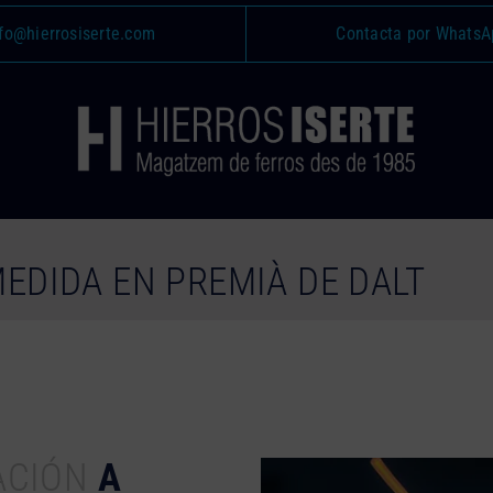
fo@hierrosiserte.com
Contacta por WhatsA
MEDIDA EN PREMIÀ DE DALT
ACIÓN
A