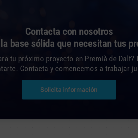
Contacta con nosotros
a base sólida que necesitan tus p
ara tu próximo proyecto en Premià de Dalt? 
ntarte. Contacta y comencemos a trabajar ju
Solicita información