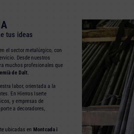
IA
e tus ideas
n el sector metalúrgico, con
ervicio. Desde nuestros
ara muchos profesionales que
remià de Dalt
.
stra labor, orientada a la
tes. En Hierros Iserte
nicos, y empresas de
porte a decoradores,
te ubicadas en
Montcada i