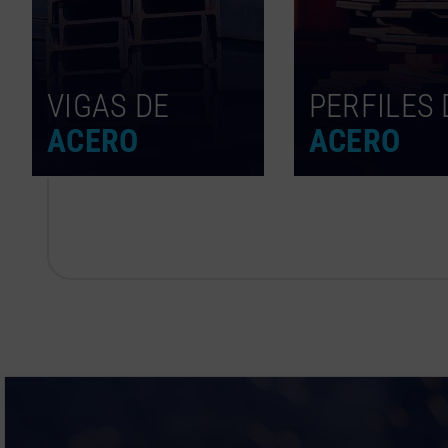
VIGAS DE
PERFILES 
ACERO
ACERO