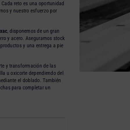
s. Cada reto es una oportunidad
nos y nuestro esfuerzo por
ixac
, disponemos de un gran
erro y acero. Aseguramos stock
 productos y una entrega a pie
te y transformación de las
la u oxicorte dependiendo del
mediante el doblado. También
nchas para completar un