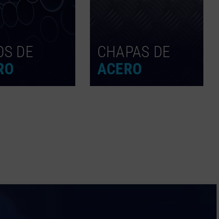
OS DE
CHAPAS DE
RO
ACERO