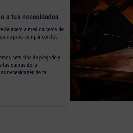
lo a tus necesidades
rte de acero a medida cerca de
zadas para cumplir con las
cemos servicios de plegado y
 las etapas de la
 las necesidades de tu