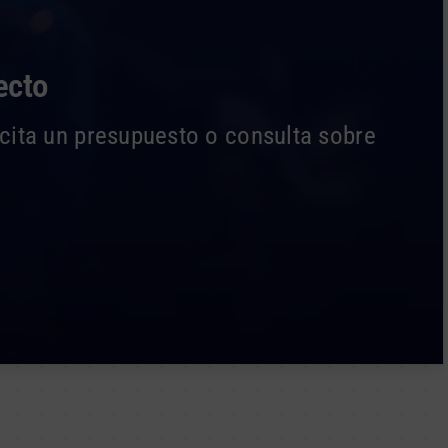
ecto
icita un presupuesto o consulta sobre