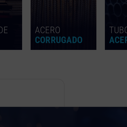
DE
ACERO
TUB
CORRUGADO
ACE