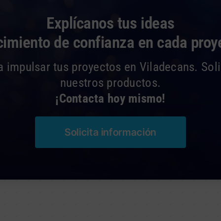
Explícanos tus ideas
cimiento de confianza en cada proy
ra impulsar tus proyectos en Viladecans. Sol
nuestros productos.
¡Contacta hoy mismo!
Solicita información