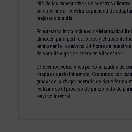
allá de las expectativas de nuestros cliente
para reafirmar nuestra capacidad de adaptar
mejorar día a día.
En nuestras instalaciones de
Montcada i Re
almacén para perfiles, tubos y chapas de hi
permanente, o servicio 24 horas de nuestros
de obra de vigas de acero en Viladecans.
Ofrecemos soluciones personalizadas de cor
chapas que distribuimos. Cortamos con cizal
grosor de la chapa además de darle forma 
realizamos el proceso de punzonado de pla
servicio integral.