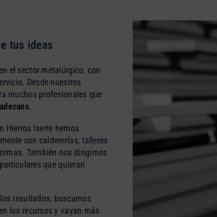
e tus ideas
n el sector metalúrgico, con
ervicio. Desde nuestros
ara muchos profesionales que
ladecans
.
n Hierros Iserte hemos
mente con caldererías, talleres
formas. También nos dirigimos
 particulares que quieran
 los resultados; buscamos
cen los recursos y vayan más