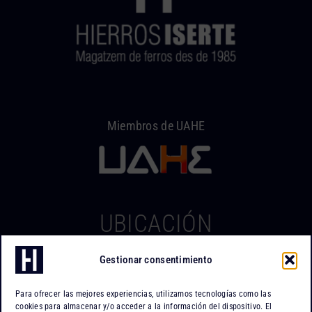
Miembros de UAHE
UBICACIÓN
Gestionar consentimiento
Hierros Iserte
Can Tapiola, 2 – Nave 10
Para ofrecer las mejores experiencias, utilizamos tecnologías como las
Po. Ind. Can Tapiola
cookies para almacenar y/o acceder a la información del dispositivo. El