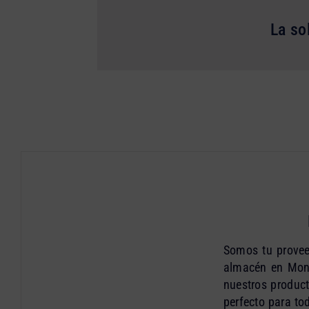
La so
Somos tu proveed
almacén en Mont
nuestros product
perfecto para to