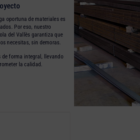
royecto
ga oportuna de materiales es
cados. Por eso, nuestro
ola del Vallès garantiza que
los necesitas, sin demoras.
de forma integral, llevando
rometer la calidad.