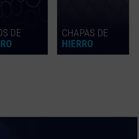
OS DE
CHAPAS DE
RRO
HIERRO