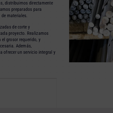
as, distribuimos directamente
stamos preparados para
 de materiales.
izadas de corte y
cada proyecto. Realizamos
 el grosor requerido, y
ecesaria. Además,
ofrecer un servicio integral y