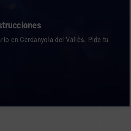
strucciones
io en Cerdanyola del Vallès. Pide tu