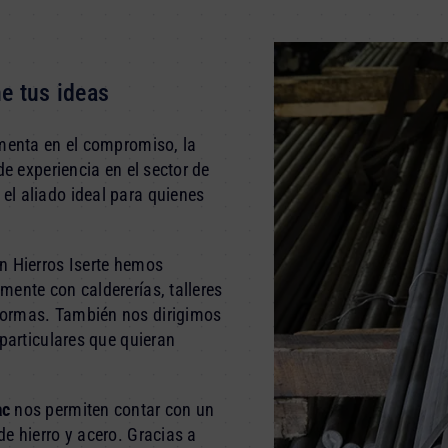
e tus ideas
amenta en el compromiso, la
de experiencia en el sector de
el aliado ideal para quienes
n Hierros Iserte hemos
mente con caldererías, talleres
formas. También nos dirigimos
 particulares que quieran
ac
nos permiten contar con un
e hierro y acero. Gracias a