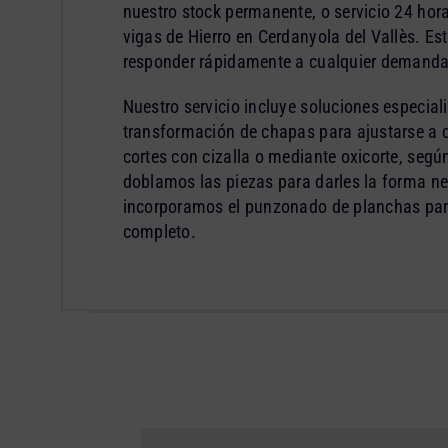
nuestro stock permanente, o servicio 24 hor
vigas de Hierro en Cerdanyola del Vallès. E
responder rápidamente a cualquier demanda
Nuestro servicio incluye soluciones especial
transformación de chapas para ajustarse a 
cortes con cizalla o mediante oxicorte, según
doblamos las piezas para darles la forma n
incorporamos el punzonado de planchas para 
completo.