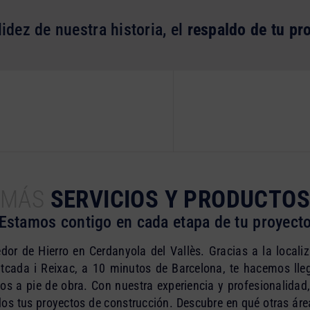
lidez de nuestra historia, el
respaldo de tu pr
MÁS
SERVICIOS Y PRODUCTOS
Estamos contigo en cada etapa de tu proyect
or de Hierro en Cerdanyola del Vallès. Gracias a la locali
cada i Reixac, a 10 minutos de Barcelona, te hacemos lleg
os a pie de obra. Con nuestra experiencia y profesionalidad
dos tus proyectos de construcción. Descubre en qué otras áre