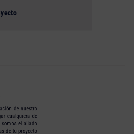
oyecto
o
zación de nuestro
ar cualquiera de
, somos el aliado
as de tu proyecto