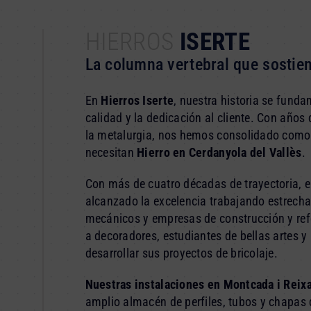
HIERROS
ISERTE
La columna vertebral que sostien
En
Hierros Iserte
, nuestra historia se fund
calidad y la dedicación al cliente. Con años 
la metalurgia, nos hemos consolidado como 
necesitan
Hierro en Cerdanyola del Vallès
.
Con más de cuatro décadas de trayectoria, e
alcanzado la excelencia trabajando estrecha
mecánicos y empresas de construcción y re
a decoradores, estudiantes de bellas artes y
desarrollar sus proyectos de bricolaje.
Nuestras instalaciones en Montcada i Reix
amplio almacén de perfiles, tubos y chapas d