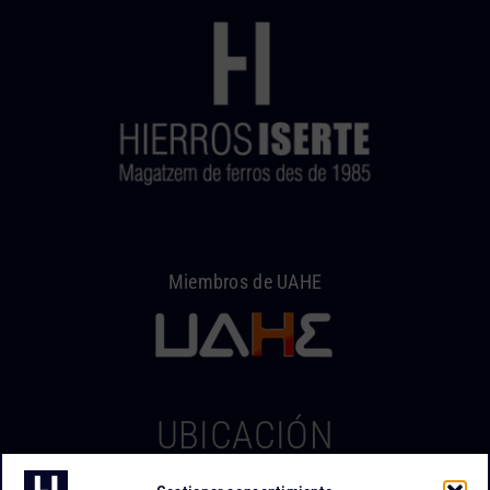
Miembros de UAHE
UBICACIÓN