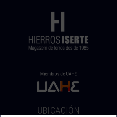
Miembros de UAHE
UBICACIÓN