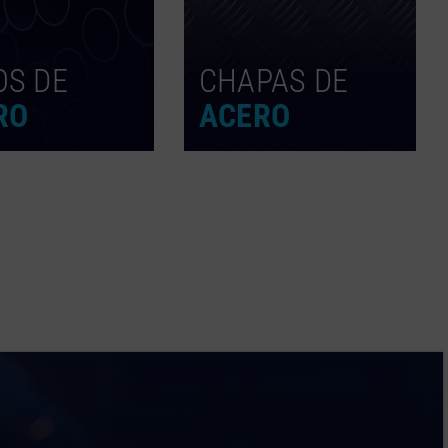
OS DE
CHAPAS DE
RO
ACERO