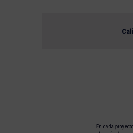
Cal
En cada proyecto