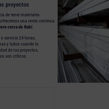
us proyectos
ia de tener materiales
, ofrecemos una venta continua
ero cerca de Rubí
.
o servicio 24 horas,
apas y tubos cuando lo
idad de tus proyectos,
os son críticos.