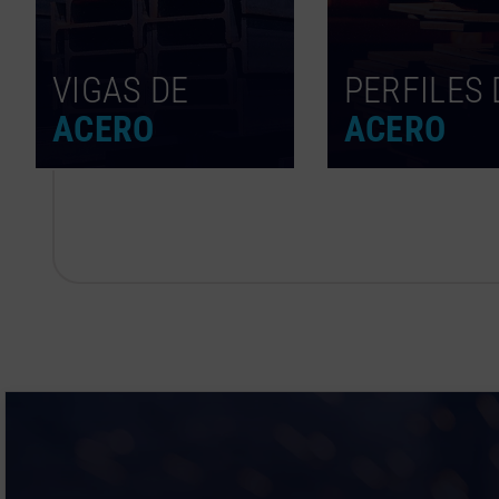
VIGAS DE
PERFILES 
ACERO
ACERO