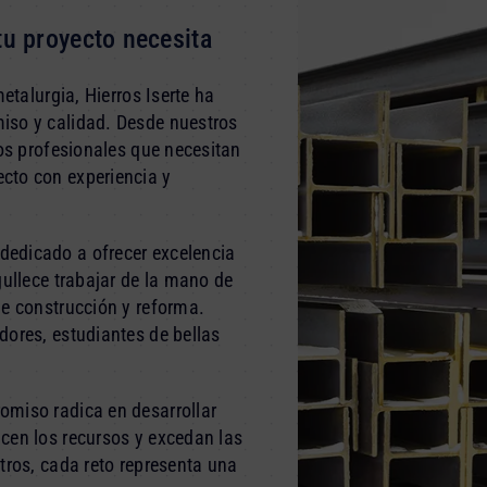
tu proyecto necesita
etalurgia, Hierros Iserte ha
iso y calidad. Desde nuestros
los profesionales que necesitan
cto con experiencia y
edicado a ofrecer excelencia
gullece trabajar de la mano de
de construcción y reforma.
dores, estudiantes de bellas
omiso radica en desarrollar
cen los recursos y excedan las
tros, cada reto representa una