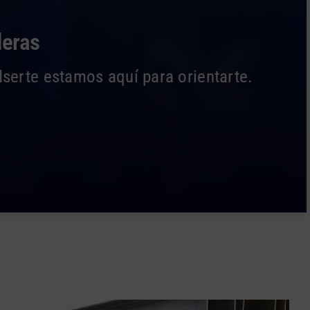
deras
Iserte estamos aquí para orientarte.