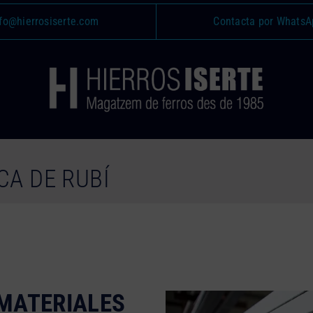
fo@hierrosiserte.com
Contacta por WhatsA
CA DE RUBÍ
MATERIALES