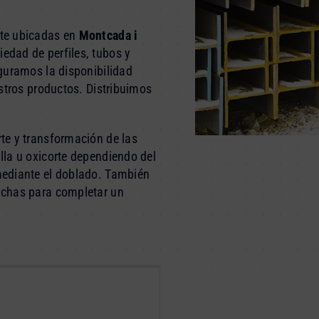
te ubicadas en
Montcada i
dad de perfiles, tubos y
guramos la disponibilidad
stros productos. Distribuimos
te y transformación de las
la u oxicorte dependiendo del
mediante el doblado. También
nchas para completar un