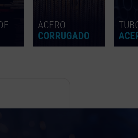
DE
ACERO
TUB
CORRUGADO
ACE