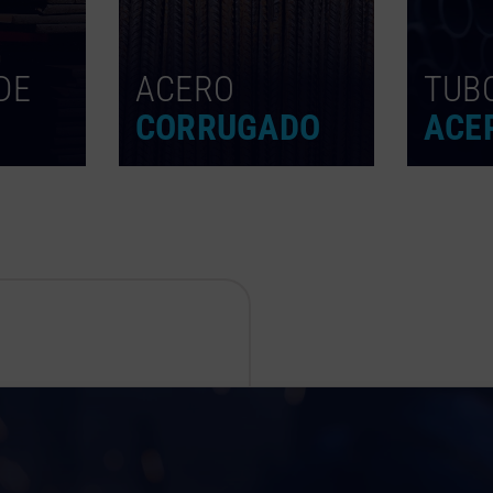
DE
ACERO
TUB
CORRUGADO
ACE