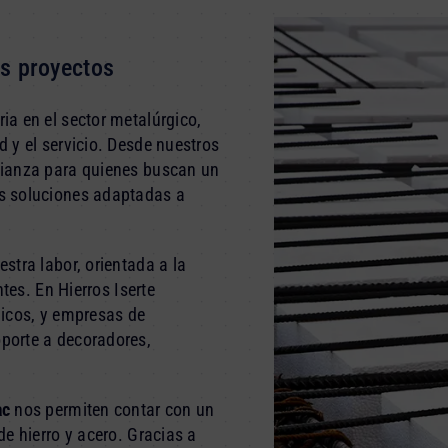
us proyectos
a en el sector metalúrgico,
 y el servicio. Desde nuestros
fianza para quienes buscan un
s soluciones adaptadas a
stra labor, orientada a la
tes. En Hierros Iserte
nicos, y empresas de
porte a decoradores,
ac
nos permiten contar con un
e hierro y acero. Gracias a