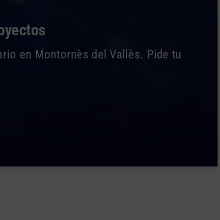
royectos
rio en Montornès del Vallès. Pide tu