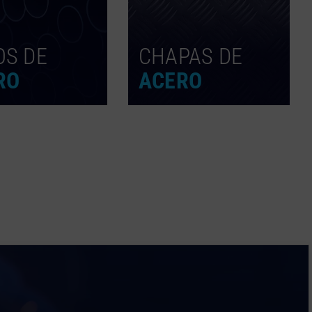
OS DE
CHAPAS DE
RO
ACERO