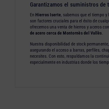
Garantizamos el suministros de 
En
Hierros Iserte
, sabemos que el tiempo y 
son factores cruciales para el éxito de cualq
ofrecemos una venta de hierros y aceros co
de acero cerca de Montornès del Vallès
.
Nuestra disponibilidad de stock permanente, 
asegurando el acceso a barras, perfiles, ch
necesites. Con esto, respaldamos la continu
especialmente en industrias donde los tiemp