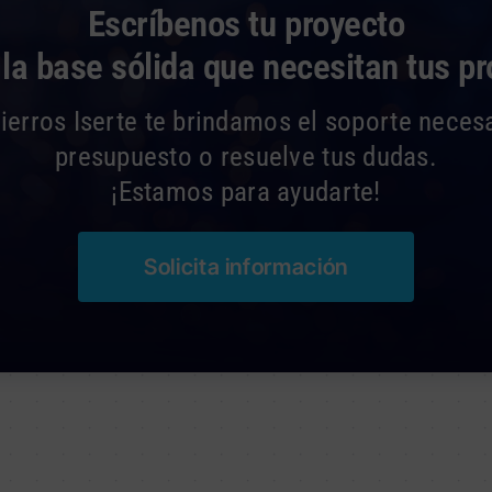
Escríbenos tu proyecto
a base sólida que necesitan tus p
erros Iserte te brindamos el soporte necesa
presupuesto o resuelve tus dudas.
¡Estamos para ayudarte!
Solicita información