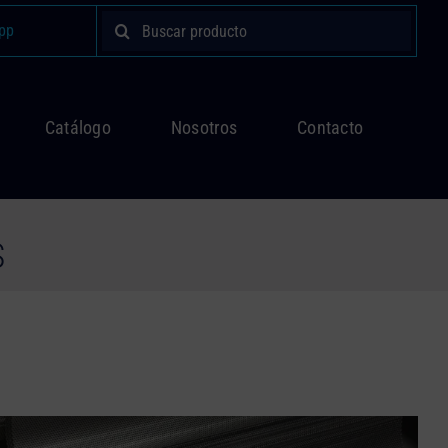
Buscar:
pp
Catálogo
Nosotros
Contacto
S