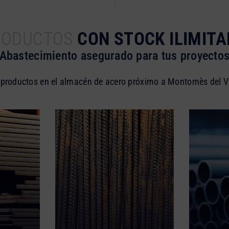
RODUCTOS
CON STOCK ILIMIT
Abastecimiento asegurado para tus proyecto
 productos en el almacén de acero próximo a Montornès del V