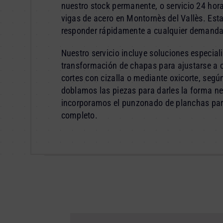
nuestro stock permanente, o servicio 24 hor
vigas de acero en Montornès del Vallès. Es
responder rápidamente a cualquier demanda
Nuestro servicio incluye soluciones especial
transformación de chapas para ajustarse a 
cortes con cizalla o mediante oxicorte, según
doblamos las piezas para darles la forma n
incorporamos el punzonado de planchas para 
completo.