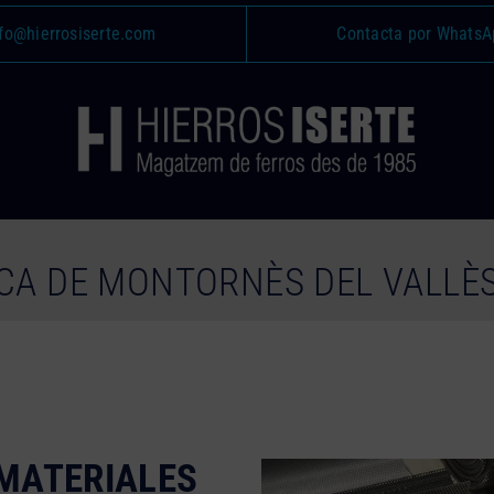
fo@hierrosiserte.com
Contacta por WhatsA
CA DE MONTORNÈS DEL VALLÈ
MATERIALES