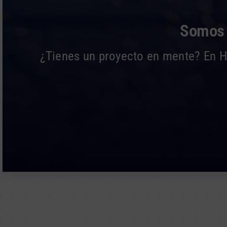
Somos l
¿Tienes un proyecto en mente? En Hi