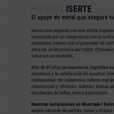
HIERROS
ISERTE
El apoyo de metal que asegura t
Somos una empresa con una sólida trayectori
reconocida por su compromiso con la calidad
comienzos, hemos sido el proveedor de con
almacén en Montornès del Vallès. Ofrecemo
todas tus necesidades.
Más de 40 años de experiencia respaldan nue
excelencia y la satisfacción de nuestros clien
colaboramos con caldererías, talleres mecá
construcción y reformas. Además, damos so
estudiantes de bellas artes y particulares.
Nuestras instalaciones en Montcada i Reix
amplio almacén de perfiles, tubos y chapas d