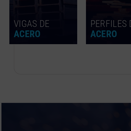
VIGAS DE
PERFILES 
ACERO
ACERO