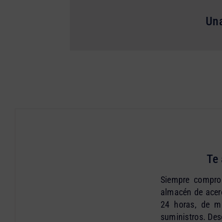
Una
Te
Siempre comprom
almacén de acero
24 horas, de m
suministros. Des