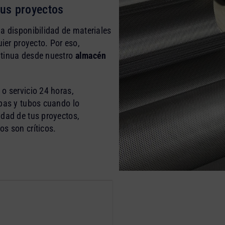
tus proyectos
la disponibilidad de materiales
uier proyecto. Por eso,
ntinua desde nuestro
almacén
o servicio 24 horas,
apas y tubos cuando lo
idad de tus proyectos,
os son críticos.