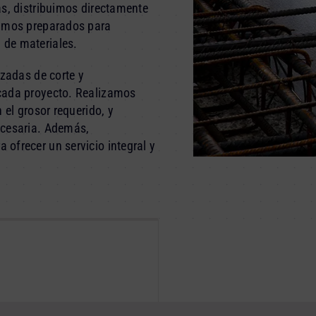
as, distribuimos directamente
tamos preparados para
 de materiales.
izadas de corte y
cada proyecto. Realizamos
 el grosor requerido, y
ecesaria. Además,
ofrecer un servicio integral y