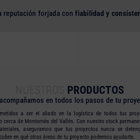
 reputación forjada con
fiabilidad y consiste
NUESTROS
PRODUCTOS
 acompañamos en todos los pasos de tu proye
etidos a ser el aliado en la logística de todos tus pro
 cerca de Montornès del Vallès. Con nuestro stock permanen
ateriales, aseguramos que tus proyectos nunca se deteng
cubre en qué otras áreas de tu proyecto podemos ayudarte.