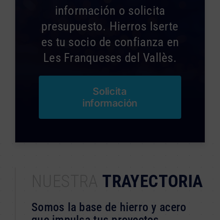
información o solicita
presupuesto. Hierros Iserte
es tu socio de confianza en
Les Franqueses del Vallès.
Solicita
información
NUESTRA
TRAYECTORIA
Somos la base de hierro y acero
que impulsa tus proyectos