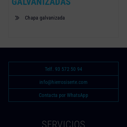
GALVANIZADAS
Chapa galvanizada
Telf. 93 572 50 94
info@hierrosiserte.com
Contacta por WhatsApp
SERVICIOS