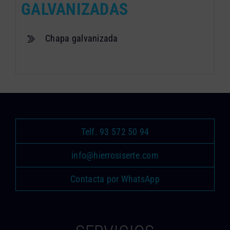
GALVANIZADAS
Chapa galvanizada
Telf. 93 572 50 94
info@hierrosiserte.com
Contacta por WhatsApp